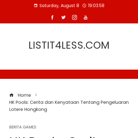
Skip
Saturday, August 8
19:03:58
to
content
LISTIT4LESS.COM
Home
HK Pools: Cerita dan Kenyataan Tentang Pengeluaran
Lotere Hongkong
BERITA GAMES