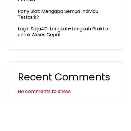
Pony Slot: Mengapa Semua Individu
Tertarik?
Login Salju4D: Langkah-Langkah Praktis
untuk Akses Cepat
Recent Comments
No comments to show.