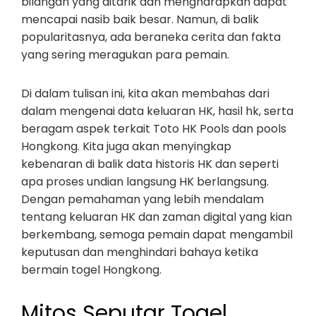
bilangan yang ditarik dan mengharapkan dapat
mencapai nasib baik besar. Namun, di balik
popularitasnya, ada beraneka cerita dan fakta
yang sering meragukan para pemain.
Di dalam tulisan ini, kita akan membahas dari
dalam mengenai data keluaran HK, hasil hk, serta
beragam aspek terkait Toto HK Pools dan pools
Hongkong. Kita juga akan menyingkap
kebenaran di balik data historis HK dan seperti
apa proses undian langsung HK berlangsung.
Dengan pemahaman yang lebih mendalam
tentang keluaran HK dan zaman digital yang kian
berkembang, semoga pemain dapat mengambil
keputusan dan menghindari bahaya ketika
bermain togel Hongkong.
Mitos Seputar Togel