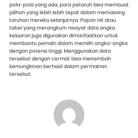
pola-pola yang ada, para petaruh bisa membuat
pilihan yang lebih lebih tepat dalam memasang
taruhan mereka selanjutnya. Papan HK atau
tabel yang merangkum riwayat data angka
keluaran juga digunakan dimanfaatkan untuk
membantu pemain dalam memilih angka-angka
dengan potensi tinggi. Menggunakan data
tersebut dengan cermat bisa menambah
kemungkinan berhasil dalam permainan
tersebut.