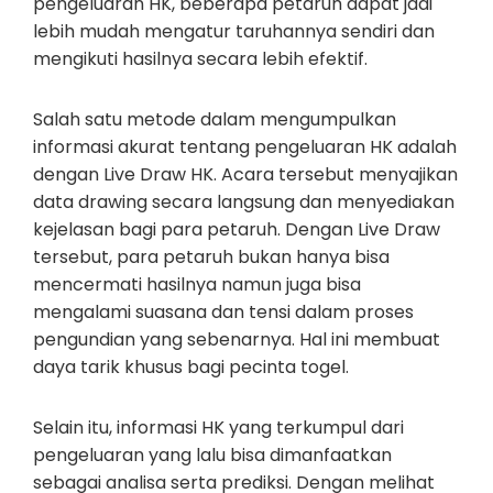
pengeluaran HK, beberapa petaruh dapat jadi
lebih mudah mengatur taruhannya sendiri dan
mengikuti hasilnya secara lebih efektif.
Salah satu metode dalam mengumpulkan
informasi akurat tentang pengeluaran HK adalah
dengan Live Draw HK. Acara tersebut menyajikan
data drawing secara langsung dan menyediakan
kejelasan bagi para petaruh. Dengan Live Draw
tersebut, para petaruh bukan hanya bisa
mencermati hasilnya namun juga bisa
mengalami suasana dan tensi dalam proses
pengundian yang sebenarnya. Hal ini membuat
daya tarik khusus bagi pecinta togel.
Selain itu, informasi HK yang terkumpul dari
pengeluaran yang lalu bisa dimanfaatkan
sebagai analisa serta prediksi. Dengan melihat