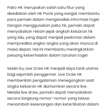
Paito HK merupakan salah satu fitur yang
disediakan oleh HK Pools yang sangat membantu
para pemain dalam menganalisis informasi togel.
Dengan menggunakan paito hk, pemain dapat
menyaksikan rekam jejak angkah keluaran hk
yang lalu, yang dapat menjadi pedoman dalam
memprediksi angka-angka yang akan muncul di
masa depan. Hal ini membantu meningkatkan
peluang keberhasilan dalam taruhan togel.
Selain itu, Live Draw HK menjadi daya tarik utama
bagi sejumlah penggemar. Live Draw HK
memberikan pengalaman menegangkan saat
angka keluaran HK diumumkan secara live.
Melalui live draw, pemain dapat menyaksikan
secara langsung nomor-nomor yang keluar,
menambah kesenangan dan keterlibatan dalam