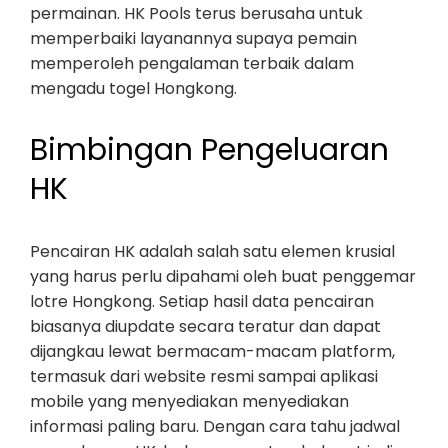
permainan. HK Pools terus berusaha untuk
memperbaiki layanannya supaya pemain
memperoleh pengalaman terbaik dalam
mengadu togel Hongkong.
Bimbingan Pengeluaran
HK
Pencairan HK adalah salah satu elemen krusial
yang harus perlu dipahami oleh buat penggemar
lotre Hongkong. Setiap hasil data pencairan
biasanya diupdate secara teratur dan dapat
dijangkau lewat bermacam-macam platform,
termasuk dari website resmi sampai aplikasi
mobile yang menyediakan menyediakan
informasi paling baru. Dengan cara tahu jadwal