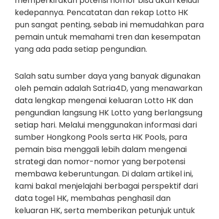
memperkirakan potensi nomor bisa akan keluar
kedepannya. Pencatatan dan rekap Lotto HK
pun sangat penting, sebab ini memudahkan para
pemain untuk memahami tren dan kesempatan
yang ada pada setiap pengundian.
Salah satu sumber daya yang banyak digunakan
oleh pemain adalah Satria4D, yang menawarkan
data lengkap mengenai keluaran Lotto HK dan
pengundian langsung HK Lotto yang berlangsung
setiap hari. Melalui menggunakan informasi dari
sumber Hongkong Pools serta HK Pools, para
pemain bisa menggali lebih dalam mengenai
strategi dan nomor-nomor yang berpotensi
membawa keberuntungan. Di dalam artikel ini,
kami bakal menjelajahi berbagai perspektif dari
data togel HK, membahas penghasil dan
keluaran HK, serta memberikan petunjuk untuk