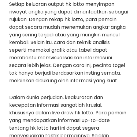
Setiap keluaran output hk lotto menyimpan
riwayat angka yang dapat dimanfaatkan sebagai
rujukan. Dengan rekap hk lotto, para pemain
dapat secara mudah menemukan angka-angka
yang sering terjadi atau yang mungkin muncul
kembali. Selain itu, cara dan teknik analisis
seperti memakai grafik atau tabel dapat
membantu memvisualisasikan informasi ini
secara lebih jelas. Dengan cara ini, pecinta togel
tak hanya berjudi berdasarkan insting semata,
melainkan didukung oleh informasi yang kuat.
Dalam dunia perjudian, keakuratan dan
kecepatan informasi sangatlah krusial,
khususnya dalam live draw hk lotto. Para pemain
yang mendapatkan informasi up-to-date
tentang hk lotto hari ini dapat segera
menyesuaikan taktik bermainnya. Sejalan