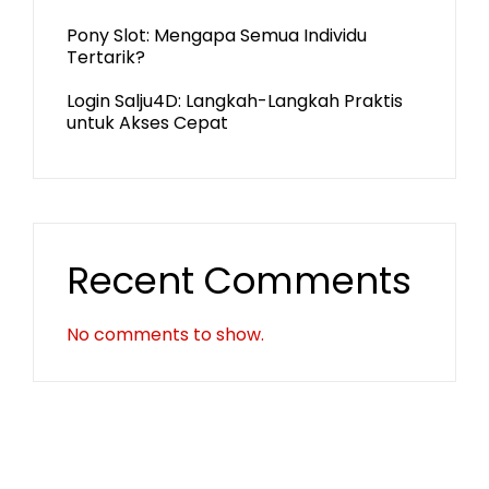
Pony Slot: Mengapa Semua Individu
Tertarik?
Login Salju4D: Langkah-Langkah Praktis
untuk Akses Cepat
Recent Comments
No comments to show.