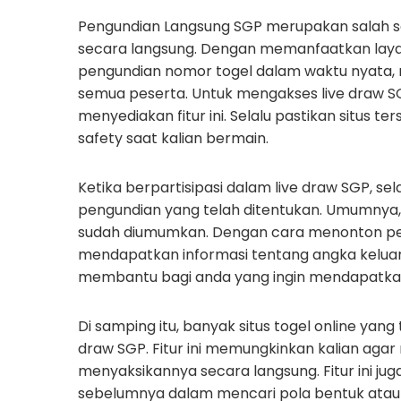
Pengundian Langsung SGP merupakan salah sa
secara langsung. Dengan memanfaatkan laya
pengundian nomor togel dalam waktu nyata,
semua peserta. Untuk mengakses live draw 
menyediakan fitur ini. Selalu pastikan situs t
safety saat kalian bermain.
Ketika berpartisipasi dalam live draw SGP, se
pengundian yang telah ditentukan. Umumnya,
sudah diumumkan. Dengan cara menonton pen
mendapatkan informasi tentang angka keluara
membantu bagi anda yang ingin mendapatkan 
Di samping itu, banyak situs togel online ya
draw SGP. Fitur ini memungkinkan kalian agar
menyaksikannya secara langsung. Fitur ini j
sebelumnya dalam mencari pola bentuk atau