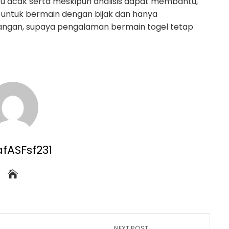
itu acak serta meskipun analisis dapat membantu,
ng untuk bermain dengan bijak dan hanya
ngan, supaya pengalaman bermain togel tetap
afASFsf231
NEXT POST