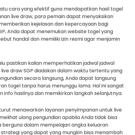
tu cara yang efektif guna mendapatkan hasil togel
nan live draw, para pemain dapat menyaksikan
 memberikan kejelasan dan kepercayaan bagi
SGP, Anda dapat menemukan website togel yang
ersebut handal dan memiliki izin resmi agar menjamin
lalu pastikan kalian memperhatikan jadwal jadwal
 live draw SGP diadakan dalam waktu tertentu yang
gundian secara langsung, Anda dapat langsung
n togel tanpa harus menunggu lama. Hal ini sangat
info hasilnya dan memikirkan langkah selanjutnya.
ng turut menawarkan layanan penyimpanan untuk live
 melihat ulang pengundian apabila Anda tidak bisa
uga berguna dalam mempelajari angka keluaran
 strategi yang dapat yang mungkin bisa menambah