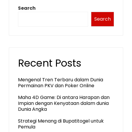
Search
Search
Recent Posts
Mengenal Tren Terbaru dalam Dunia
Permainan PKV dan Poker Online
Maha 4D Game: Di antara Harapan dan
Impian dengan Kenyataan dalam dunia
Dunia Angka
Strategi Menang di Bupatitogel untuk
Pemula