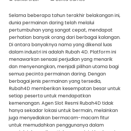
Selama beberapa tahun terakhir belakangan ini,
dunia permainan daring telah melalui
pertumbuhan yang sangat cepat, mendapat
perhatian banyak orang dari berbagai kalangan.
Di antara banyaknya nama yang dikenal luas
dalam industri ini adalah Rubah 4D. Platform ini
menawarkan sensasi perjudian yang menarik
dan menyenangkan, menjadi pilihan utama bagi
semua pecinta permainan daring. Dengan
berbagai jenis permainan yang tersedia,
Rubah4D memberikan kesempatan besar untuk
setiap peserta untuk mendapatkan
kemenangan. Agen Slot Resmi Rubah4D tidak
hanya sekadar lokasi untuk bermain, melainkan
juga menyediakan bermacam-macam fitur
untuk memudahkan penggunanya dalam