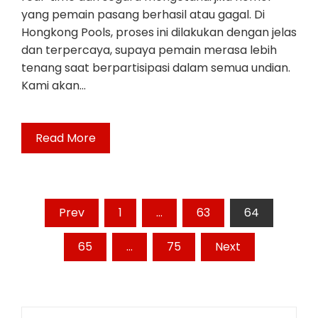
yang pemain pasang berhasil atau gagal. Di
Hongkong Pools, proses ini dilakukan dengan jelas
dan terpercaya, supaya pemain merasa lebih
tenang saat berpartisipasi dalam semua undian.
Kami akan…
Read More
Posts
Prev
1
…
63
64
pagination
65
…
75
Next