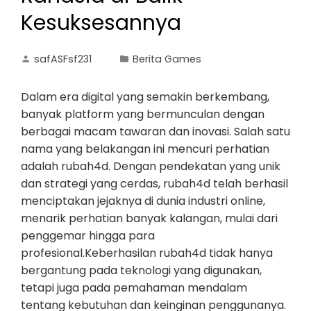
Kesuksesannya
safASFsf231
Berita Games
Dalam era digital yang semakin berkembang,
banyak platform yang bermunculan dengan
berbagai macam tawaran dan inovasi. Salah satu
nama yang belakangan ini mencuri perhatian
adalah rubah4d. Dengan pendekatan yang unik
dan strategi yang cerdas, rubah4d telah berhasil
menciptakan jejaknya di dunia industri online,
menarik perhatian banyak kalangan, mulai dari
penggemar hingga para
profesional.Keberhasilan rubah4d tidak hanya
bergantung pada teknologi yang digunakan,
tetapi juga pada pemahaman mendalam
tentang kebutuhan dan keinginan penggunanya.