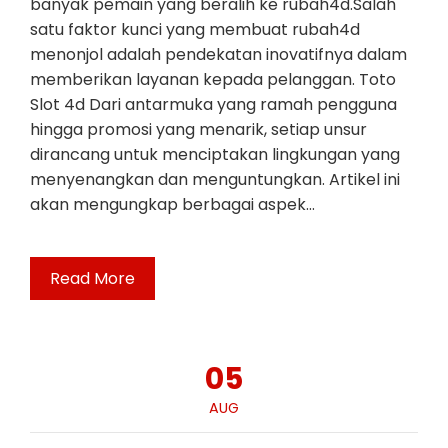
banyak pemain yang beralih ke rubah4d.Salah
satu faktor kunci yang membuat rubah4d
menonjol adalah pendekatan inovatifnya dalam
memberikan layanan kepada pelanggan. Toto
Slot 4d Dari antarmuka yang ramah pengguna
hingga promosi yang menarik, setiap unsur
dirancang untuk menciptakan lingkungan yang
menyenangkan dan menguntungkan. Artikel ini
akan mengungkap berbagai aspek…
Read More
05
AUG