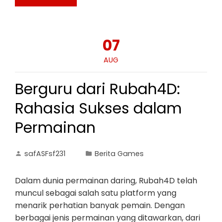
07
AUG
Berguru dari Rubah4D:
Rahasia Sukses dalam
Permainan
safASFsf231
Berita Games
Dalam dunia permainan daring, Rubah4D telah
muncul sebagai salah satu platform yang
menarik perhatian banyak pemain. Dengan
berbagai jenis permainan yang ditawarkan, dari