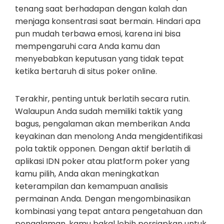
tenang saat berhadapan dengan kalah dan
menjaga konsentrasi saat bermain. Hindari apa
pun mudah terbawa emosi, karena ini bisa
mempengaruhi cara Anda kamu dan
menyebabkan keputusan yang tidak tepat
ketika bertaruh di situs poker online.
Terakhir, penting untuk berlatih secara rutin.
Walaupun Anda sudah memiliki taktik yang
bagus, pengalaman akan memberikan Anda
keyakinan dan menolong Anda mengidentifikasi
pola taktik opponen. Dengan aktif berlatih di
aplikasi IDN poker atau platform poker yang
kamu pilih, Anda akan meningkatkan
keterampilan dan kemampuan analisis
permainan Anda. Dengan mengombinasikan
kombinasi yang tepat antara pengetahuan dan
pengalaman, kamu bakal lebih persiapkan untuk