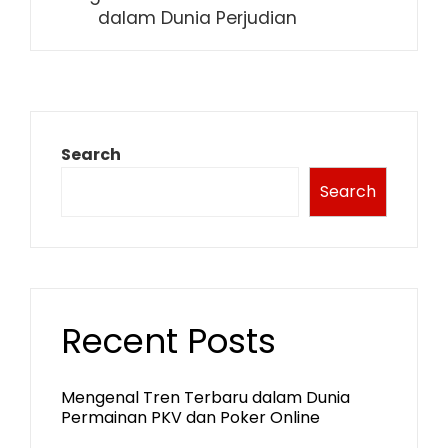
dalam Dunia Perjudian
Search
Search
Recent Posts
Mengenal Tren Terbaru dalam Dunia
Permainan PKV dan Poker Online