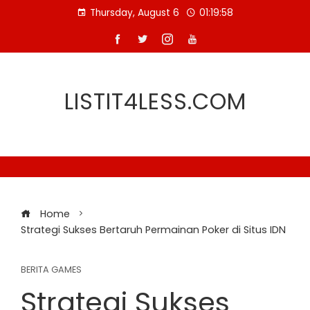
Skip
Thursday, August 6
01:19:59
to
content
LISTIT4LESS.COM
Home
Strategi Sukses Bertaruh Permainan Poker di Situs IDN
BERITA GAMES
Strategi Sukses