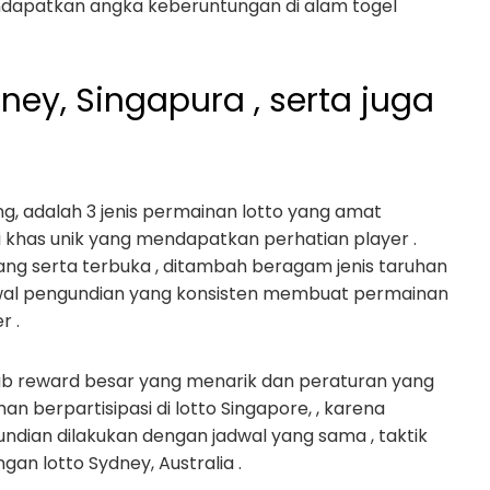
dapatkan angka keberuntungan di alam togel
ey, Singapura , serta juga
ong, adalah 3 jenis permainan lotto yang amat
ciri khas unik yang mendapatkan perhatian player .
ang serta terbuka , ditambah beragam jenis taruhan
 jadwal pengundian yang konsisten membuat permainan
r .
 sebab reward besar yang menarik dan peraturan yang
n berpartisipasi di lotto Singapore, , karena
 undian dilakukan dengan jadwal yang sama , taktik
an lotto Sydney, Australia .