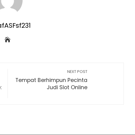
afASFsf231
NEXT POST
Tempat Berhimpun Pecinta
:
Judi Slot Online