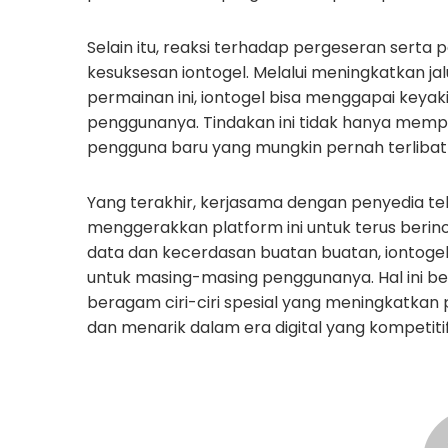
Selain itu, reaksi terhadap pergeseran sert
kesuksesan iontogel. Melalui meningkatkan j
permainan ini, iontogel bisa menggapai keyak
penggunanya. Tindakan ini tidak hanya mempe
pengguna baru yang mungkin pernah terlibat 
Yang terakhir, kerjasama dengan penyedia t
menggerakkan platform ini untuk terus ber
data dan kecerdasan buatan buatan, iontog
untuk masing-masing penggunanya. Hal ini ber
beragam ciri-ciri spesial yang meningkatk
dan menarik dalam era digital yang kompetitif