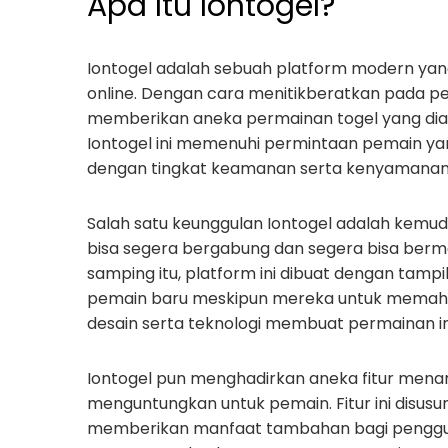
Apa Itu Iontogel?
Iontogel adalah sebuah platform modern yang
online. Dengan cara menitikberatkan pada p
memberikan aneka permainan togel yang diak
Iontogel ini memenuhi permintaan pemain y
dengan tingkat keamanan serta kenyamanan y
Salah satu keunggulan Iontogel adalah kemu
bisa segera bergabung dan segera bisa berm
samping itu, platform ini dibuat dengan tam
pemain baru meskipun mereka untuk memahami
desain serta teknologi membuat permainan in
Iontogel pun menghadirkan aneka fitur menar
menguntungkan untuk pemain. Fitur ini disu
memberikan manfaat tambahan bagi penggun