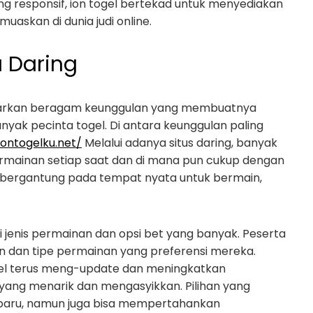
g responsif, ion togel bertekad untuk menyediakan
skan di dunia judi online.
a Daring
nawarkan beragam keunggulan yang membuatnya
ak pecinta togel. Di antara keunggulan paling
iontogelku.net/
Melalui adanya situs daring, banyak
mainan setiap saat dan di mana pun cukup dengan
i bergantung pada tempat nyata untuk bermain,
i jenis permainan dan opsi bet yang banyak. Peserta
n dan tipe permainan yang preferensi mereka.
el terus meng-update dan meningkatkan
yang menarik dan mengasyikkan. Pilihan yang
 baru, namun juga bisa mempertahankan