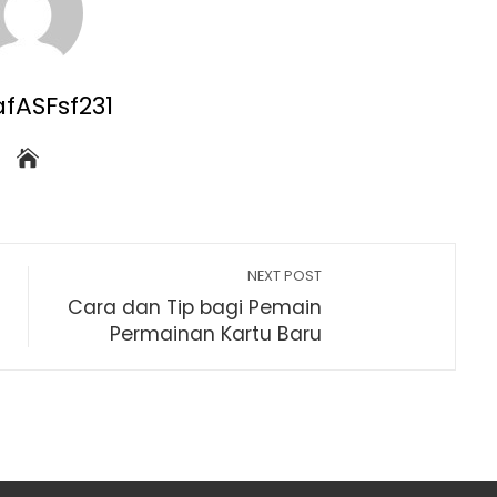
afASFsf231
NEXT POST
Cara dan Tip bagi Pemain
Permainan Kartu Baru