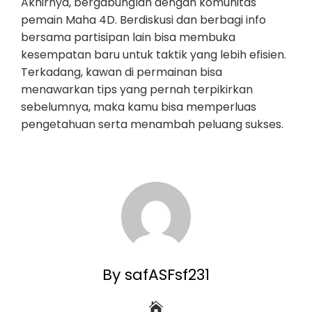
Akhirnya, bergabunglah dengan komunitas
pemain Maha 4D. Berdiskusi dan berbagi info
bersama partisipan lain bisa membuka
kesempatan baru untuk taktik yang lebih efisien.
Terkadang, kawan di permainan bisa
menawarkan tips yang pernah terpikirkan
sebelumnya, maka kamu bisa memperluas
pengetahuan serta menambah peluang sukses.
By safASFsf231