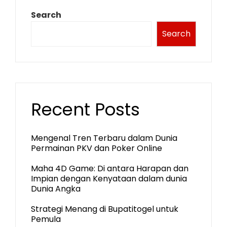
Search
Search
Recent Posts
Mengenal Tren Terbaru dalam Dunia
Permainan PKV dan Poker Online
Maha 4D Game: Di antara Harapan dan
Impian dengan Kenyataan dalam dunia
Dunia Angka
Strategi Menang di Bupatitogel untuk
Pemula