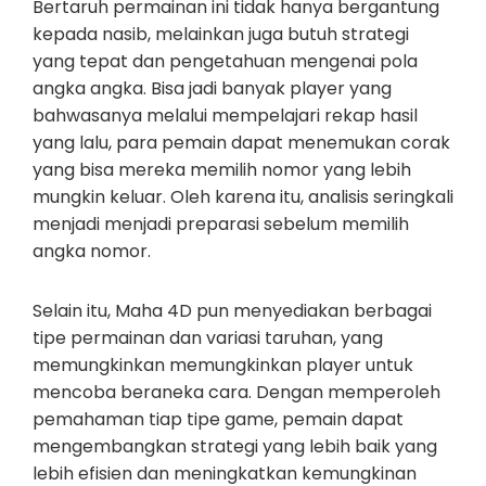
Bertaruh permainan ini tidak hanya bergantung
kepada nasib, melainkan juga butuh strategi
yang tepat dan pengetahuan mengenai pola
angka angka. Bisa jadi banyak player yang
bahwasanya melalui mempelajari rekap hasil
yang lalu, para pemain dapat menemukan corak
yang bisa mereka memilih nomor yang lebih
mungkin keluar. Oleh karena itu, analisis seringkali
menjadi menjadi preparasi sebelum memilih
angka nomor.
Selain itu, Maha 4D pun menyediakan berbagai
tipe permainan dan variasi taruhan, yang
memungkinkan memungkinkan player untuk
mencoba beraneka cara. Dengan memperoleh
pemahaman tiap tipe game, pemain dapat
mengembangkan strategi yang lebih baik yang
lebih efisien dan meningkatkan kemungkinan