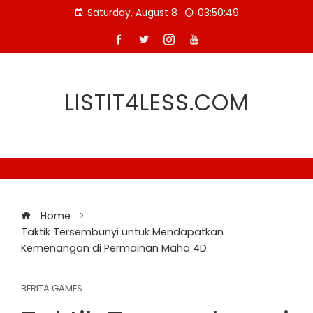
Skip
Saturday, August 8
03:50:50
to
content
LISTIT4LESS.COM
Home
Taktik Tersembunyi untuk Mendapatkan
Kemenangan di Permainan Maha 4D
BERITA GAMES