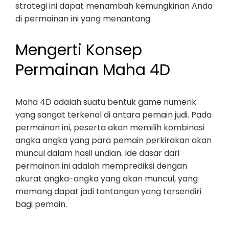
strategi ini dapat menambah kemungkinan Anda
di permainan ini yang menantang.
Mengerti Konsep
Permainan Maha 4D
Maha 4D adalah suatu bentuk game numerik
yang sangat terkenal di antara pemain judi. Pada
permainan ini, peserta akan memilih kombinasi
angka angka yang para pemain perkirakan akan
muncul dalam hasil undian. Ide dasar dari
permainan ini adalah memprediksi dengan
akurat angka-angka yang akan muncul, yang
memang dapat jadi tantangan yang tersendiri
bagi pemain.