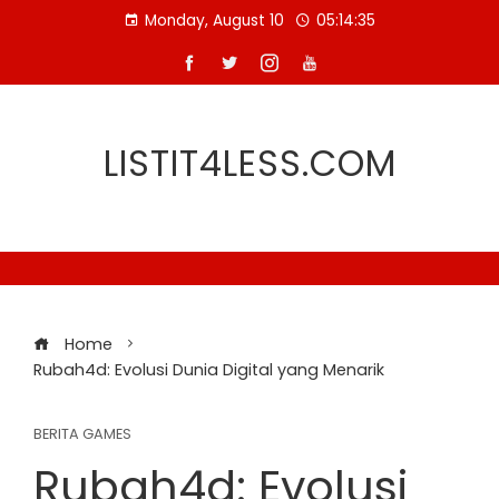
Skip
Monday, August 10
05:14:35
to
content
LISTIT4LESS.COM
Home
Rubah4d: Evolusi Dunia Digital yang Menarik
BERITA GAMES
Rubah4d: Evolusi