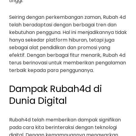
tinggi.
Seiring dengan perkembangan zaman, Rubah 4d
telah beradaptasi dengan berbagai tren dan
kebutuhan pengguna. Hal ini menjadikannya tidak
hanya sekedar platform hiburan, tetapi juga
sebagai alat pendidikan dan promosi yang
efektif. Dengan berbagai fitur menarik, Rubah 4d
terus berinovasi untuk memberikan pengalaman
terbaik kepada para penggunanya.
Dampak Rubah4d di
Dunia Digital
Rubah4d telah memberikan dampak signifikan
pada cara kita berinteraksi dengan teknologi
digital. Dengan kemampuannya menawarkan