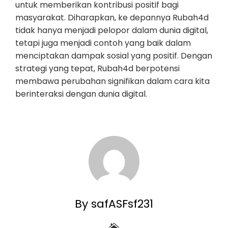
untuk memberikan kontribusi positif bagi
masyarakat. Diharapkan, ke depannya Rubah4d
tidak hanya menjadi pelopor dalam dunia digital,
tetapi juga menjadi contoh yang baik dalam
menciptakan dampak sosial yang positif. Dengan
strategi yang tepat, Rubah4d berpotensi
membawa perubahan signifikan dalam cara kita
berinteraksi dengan dunia digital.
By safASFsf231