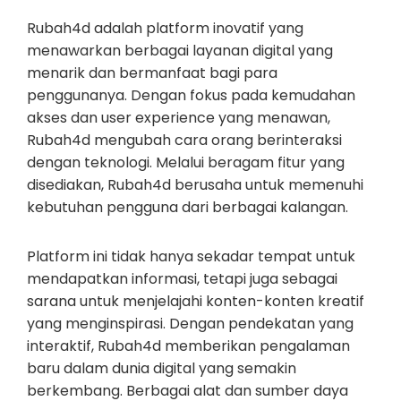
Rubah4d adalah platform inovatif yang
menawarkan berbagai layanan digital yang
menarik dan bermanfaat bagi para
penggunanya. Dengan fokus pada kemudahan
akses dan user experience yang menawan,
Rubah4d mengubah cara orang berinteraksi
dengan teknologi. Melalui beragam fitur yang
disediakan, Rubah4d berusaha untuk memenuhi
kebutuhan pengguna dari berbagai kalangan.
Platform ini tidak hanya sekadar tempat untuk
mendapatkan informasi, tetapi juga sebagai
sarana untuk menjelajahi konten-konten kreatif
yang menginspirasi. Dengan pendekatan yang
interaktif, Rubah4d memberikan pengalaman
baru dalam dunia digital yang semakin
berkembang. Berbagai alat dan sumber daya