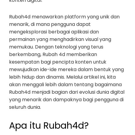
konten digital.
Rubah4d menawarkan platform yang unik dan
menarik, di mana pengguna dapat
mengeksplorasi berbagai aplikasi dan
permainan yang menghadirkan visual yang
memukau. Dengan teknologi yang terus
berkembang, Rubah 4d memberikan
kesempatan bagi pencipta konten untuk
mewujudkan ide-ide mereka dalam bentuk yang
lebih hidup dan dinamis. Melalui artikel ini, kita
akan menggali lebih dalam tentang bagaimana
Rubah4d menjadi bagian dari evolusi dunia digital
yang menarik dan dampaknya bagi pengguna di
seluruh dunia.
Apa itu Rubah4d?