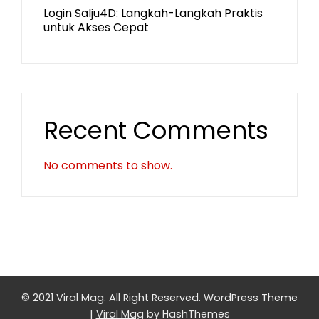
Login Salju4D: Langkah-Langkah Praktis
untuk Akses Cepat
Recent Comments
No comments to show.
© 2021 Viral Mag. All Right Reserved.
WordPress Theme
|
Viral Mag
by HashThemes