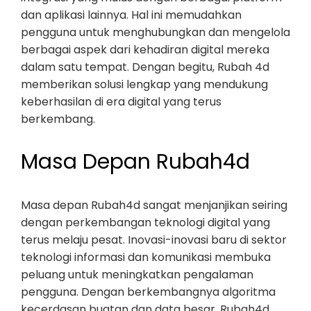
dan aplikasi lainnya. Hal ini memudahkan
pengguna untuk menghubungkan dan mengelola
berbagai aspek dari kehadiran digital mereka
dalam satu tempat. Dengan begitu, Rubah 4d
memberikan solusi lengkap yang mendukung
keberhasilan di era digital yang terus
berkembang.
Masa Depan Rubah4d
Masa depan Rubah4d sangat menjanjikan seiring
dengan perkembangan teknologi digital yang
terus melaju pesat. Inovasi-inovasi baru di sektor
teknologi informasi dan komunikasi membuka
peluang untuk meningkatkan pengalaman
pengguna. Dengan berkembangnya algoritma
kecerdasan buatan dan data besar, Rubah4d