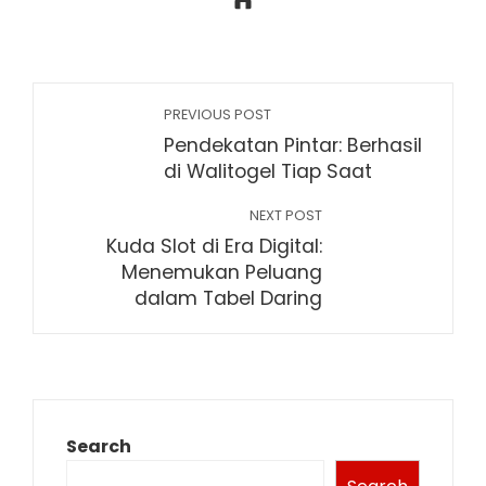
PREVIOUS POST
Pendekatan Pintar: Berhasil
di Walitogel Tiap Saat
NEXT POST
Kuda Slot di Era Digital:
Menemukan Peluang
dalam Tabel Daring
Search