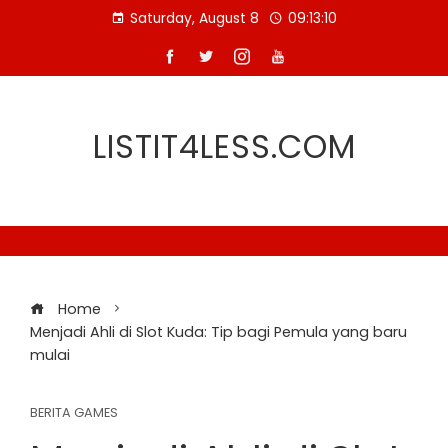
Skip
Saturday, August 8
09:13:11
to
content
LISTIT4LESS.COM
Home
Menjadi Ahli di Slot Kuda: Tip bagi Pemula yang baru
mulai
BERITA GAMES