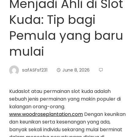
Menjadi Ahli di Slot
Kuda: Tip bagi
Pemula yang baru
mulai
safASFsf231
June 8, 2026
Kudaslot atau permainan slot kuda adalah
sebuah jenis permainan yang makin populer di
kalangan orang-orang.
www.woodroseplantation.com
Dengan keunikan
dan keunikan serta kesenangan yang ada,
banyak sekali individu sekarang mulai berminat