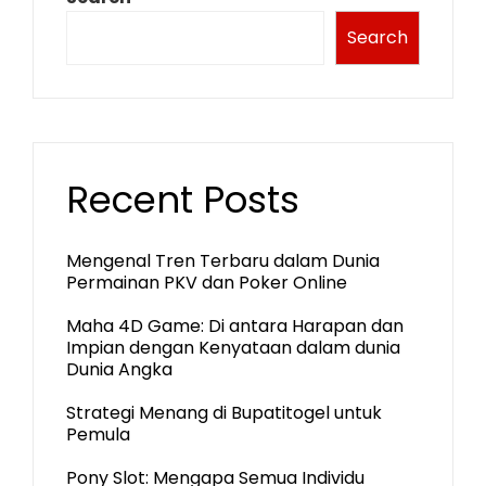
Search
Recent Posts
Mengenal Tren Terbaru dalam Dunia
Permainan PKV dan Poker Online
Maha 4D Game: Di antara Harapan dan
Impian dengan Kenyataan dalam dunia
Dunia Angka
Strategi Menang di Bupatitogel untuk
Pemula
Pony Slot: Mengapa Semua Individu