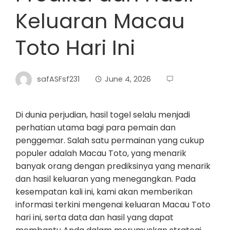
Keluaran Macau
Toto Hari Ini
safASFsf231
June 4, 2026
Di dunia perjudian, hasil togel selalu menjadi
perhatian utama bagi para pemain dan
penggemar. Salah satu permainan yang cukup
populer adalah Macau Toto, yang menarik
banyak orang dengan prediksinya yang menarik
dan hasil keluaran yang menegangkan. Pada
kesempatan kali ini, kami akan memberikan
informasi terkini mengenai keluaran Macau Toto
hari ini, serta data dan hasil yang dapat