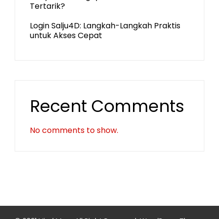
Tertarik?
Login Salju4D: Langkah-Langkah Praktis
untuk Akses Cepat
Recent Comments
No comments to show.