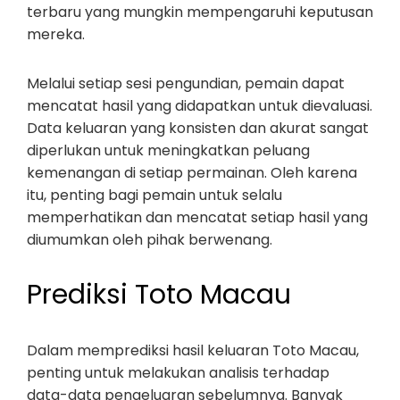
terbaru yang mungkin mempengaruhi keputusan
mereka.
Melalui setiap sesi pengundian, pemain dapat
mencatat hasil yang didapatkan untuk dievaluasi.
Data keluaran yang konsisten dan akurat sangat
diperlukan untuk meningkatkan peluang
kemenangan di setiap permainan. Oleh karena
itu, penting bagi pemain untuk selalu
memperhatikan dan mencatat setiap hasil yang
diumumkan oleh pihak berwenang.
Prediksi Toto Macau
Dalam memprediksi hasil keluaran Toto Macau,
penting untuk melakukan analisis terhadap
data-data pengeluaran sebelumnya. Banyak