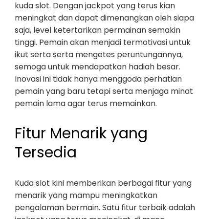
kuda slot. Dengan jackpot yang terus kian
meningkat dan dapat dimenangkan oleh siapa
saja, level ketertarikan permainan semakin
tinggi. Pemain akan menjadi termotivasi untuk
ikut serta serta mengetes peruntungannya,
semoga untuk mendapatkan hadiah besar.
Inovasi ini tidak hanya menggoda perhatian
pemain yang baru tetapi serta menjaga minat
pemain lama agar terus memainkan.
Fitur Menarik yang
Tersedia
Kuda slot kini memberikan berbagai fitur yang
menarik yang mampu meningkatkan
pengalaman bermain. Satu fitur terbaik adalah