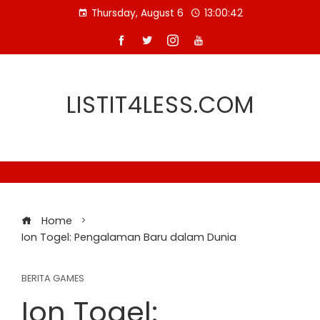
Skip
Thursday, August 6
13:00:42
to
content
LISTIT4LESS.COM
Home
Ion Togel: Pengalaman Baru dalam Dunia
BERITA GAMES
Ion Togel: