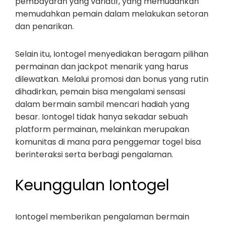
pembayaran yang variatif, yang memudahkan
memudahkan pemain dalam melakukan setoran
dan penarikan.
Selain itu, Iontogel menyediakan beragam pilihan
permainan dan jackpot menarik yang harus
dilewatkan. Melalui promosi dan bonus yang rutin
dihadirkan, pemain bisa mengalami sensasi
dalam bermain sambil mencari hadiah yang
besar. Iontogel tidak hanya sekadar sebuah
platform permainan, melainkan merupakan
komunitas di mana para penggemar togel bisa
berinteraksi serta berbagi pengalaman.
Keunggulan Iontogel
Iontogel memberikan pengalaman bermain