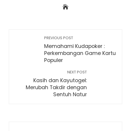
PREVIOUS POST
Memahami Kudapoker :
Perkembangan Game Kartu
Populer
NEXT POST
Kasih dan Kayutogel:
Merubah Takdir dengan
Sentuh Natur