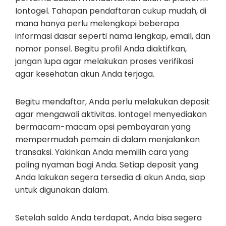
Iontogel. Tahapan pendaftaran cukup mudah, di
mana hanya perlu melengkapi beberapa
informasi dasar seperti nama lengkap, email, dan
nomor ponsel. Begitu profil Anda diaktifkan,
jangan lupa agar melakukan proses verifikasi
agar kesehatan akun Anda terjaga.
Begitu mendaftar, Anda perlu melakukan deposit
agar mengawali aktivitas. Iontogel menyediakan
bermacam-macam opsi pembayaran yang
mempermudah pemain di dalam menjalankan
transaksi. Yakinkan Anda memilih cara yang
paling nyaman bagi Anda. Setiap deposit yang
Anda lakukan segera tersedia di akun Anda, siap
untuk digunakan dalam.
Setelah saldo Anda terdapat, Anda bisa segera