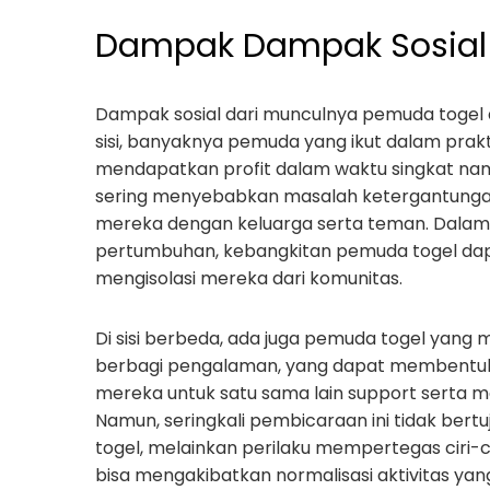
Dampak Dampak Sosial
Dampak sosial dari munculnya pemuda togel d
sisi, banyaknya pemuda yang ikut dalam prakt
mendapatkan profit dalam waktu singkat namu
sering menyebabkan masalah ketergantunga
mereka dengan keluarga serta teman. Dalam
pertumbuhan, kebangkitan pemuda togel dap
mengisolasi mereka dari komunitas.
Di sisi berbeda, ada juga pemuda togel yang
berbagi pengalaman, yang dapat membentuk k
mereka untuk satu sama lain support serta 
Namun, seringkali pembicaraan ini tidak bertuj
togel, melainkan perilaku mempertegas ciri-ci
bisa mengakibatkan normalisasi aktivitas ya