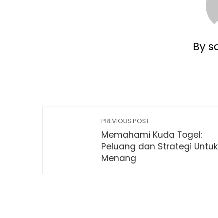
By s
PREVIOUS POST
Memahami Kuda Togel:
Peluang dan Strategi Untuk
Menang