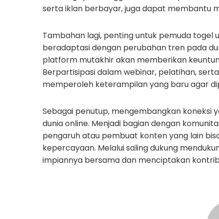
serta iklan berbayar, juga dapat membantu 
Tambahan lagi, penting untuk pemuda togel
beradaptasi dengan perubahan tren pada duni
platform mutakhir akan memberikan keuntun
Berpartisipasi dalam webinar, pelatihan, ser
memperoleh keterampilan yang baru agar dip
Sebagai penutup, mengembangkan koneksi 
dunia online. Menjadi bagian dengan komunit
pengaruh atau pembuat konten yang lain bi
kepercayaan. Melalui saling dukung menduku
impiannya bersama dan menciptakan kontribusi