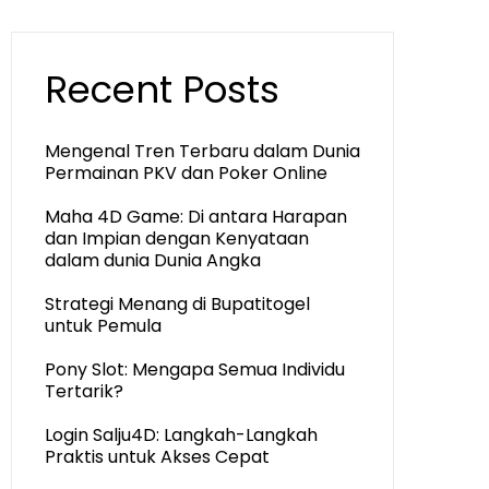
Recent Posts
Mengenal Tren Terbaru dalam Dunia
Permainan PKV dan Poker Online
Maha 4D Game: Di antara Harapan
dan Impian dengan Kenyataan
dalam dunia Dunia Angka
Strategi Menang di Bupatitogel
untuk Pemula
Pony Slot: Mengapa Semua Individu
Tertarik?
Login Salju4D: Langkah-Langkah
Praktis untuk Akses Cepat