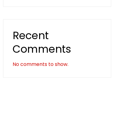
Recent
Comments
No comments to show.