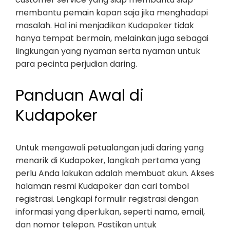
membantu pemain kapan saja jika menghadapi
masalah. Hal ini menjadikan Kudapoker tidak
hanya tempat bermain, melainkan juga sebagai
lingkungan yang nyaman serta nyaman untuk
para pecinta perjudian daring.
Panduan Awal di
Kudapoker
Untuk mengawali petualangan judi daring yang
menarik di Kudapoker, langkah pertama yang
perlu Anda lakukan adalah membuat akun. Akses
halaman resmi Kudapoker dan cari tombol
registrasi. Lengkapi formulir registrasi dengan
informasi yang diperlukan, seperti nama, email,
dan nomor telepon. Pastikan untuk