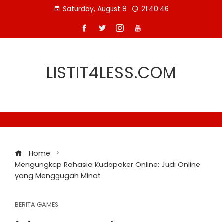
Skip
Saturday, August 8
21:40:46
to
content
LISTIT4LESS.COM
Home
Mengungkap Rahasia Kudapoker Online: Judi Online
yang Menggugah Minat
BERITA GAMES