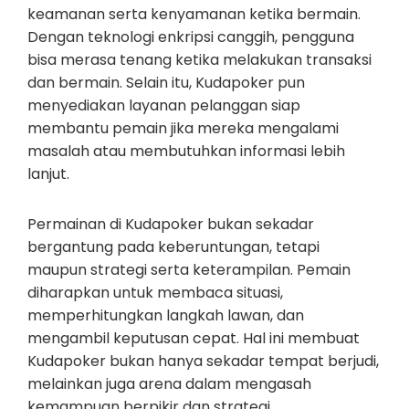
keamanan serta kenyamanan ketika bermain.
Dengan teknologi enkripsi canggih, pengguna
bisa merasa tenang ketika melakukan transaksi
dan bermain. Selain itu, Kudapoker pun
menyediakan layanan pelanggan siap
membantu pemain jika mereka mengalami
masalah atau membutuhkan informasi lebih
lanjut.
Permainan di Kudapoker bukan sekadar
bergantung pada keberuntungan, tetapi
maupun strategi serta keterampilan. Pemain
diharapkan untuk membaca situasi,
memperhitungkan langkah lawan, dan
mengambil keputusan cepat. Hal ini membuat
Kudapoker bukan hanya sekadar tempat berjudi,
melainkan juga arena dalam mengasah
kemampuan berpikir dan strategi.