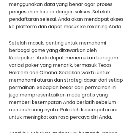
menggunakan data yang benar agar proses
pengesahan lancar dengan sukses. Setelah
pendaftaran selesai, Anda akan mendapat akses
ke platform dan dapat masuk ke rekening Anda.
Setelah masuk, penting untuk memahami
berbagai game yang ditawarkan oleh
Kudapoker. Anda dapat menemukan beragam
variasi poker yang menarik, termasuk Texas
Hold’em dan Omaha. Sediakan waktu untuk
memahami aturan dan strategi dasar dari setiap
permainan. Sebagian besar dari permainan ini
juga mempresentasikan mode gratis yang
memberi kesempatan Anda berlatih sebelum
menaruh uang nyata. Pakailah kesempatan ini
untuk meningkatkan rasa percaya diri Anda.