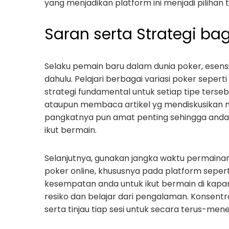
yang menjadikan platform ini menjadi pilihan 
Saran serta Strategi ba
Selaku pemain baru dalam dunia poker, esen
dahulu. Pelajari berbagai variasi poker sepert
strategi fundamental untuk setiap tipe terse
ataupun membaca artikel yg mendiskusikan 
pangkatnya pun amat penting sehingga anda
ikut bermain.
Selanjutnya, gunakan jangka waktu permaina
poker online, khususnya pada platform seper
kesempatan anda untuk ikut bermain di kapan 
resiko dan belajar dari pengalaman. Konsent
serta tinjau tiap sesi untuk secara terus-men