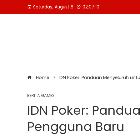
Skip
Saturday, August 8
02:07:11
to
content
Home
IDN Poker: Panduan Menyeluruh unt
BERITA GAMES
IDN Poker: Pandu
Pengguna Baru