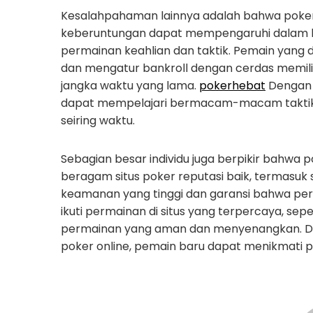
Kesalahpahaman lainnya adalah bahwa poker
keberuntungan dapat mempengaruhi dalam has
permainan keahlian dan taktik. Pemain yang 
dan mengatur bankroll dengan cerdas memilik
jangka waktu yang lama.
pokerhebat
Dengan 
dapat mempelajari bermacam-macam takti
seiring waktu.
Sebagian besar individu juga berpikir bahwa po
beragam situs poker reputasi baik, termasuk s
keamanan yang tinggi dan garansi bahwa pe
ikuti permainan di situs yang terpercaya, s
permainan yang aman dan menyenangkan. D
poker online, pemain baru dapat menikmati p