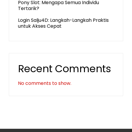
Pony Slot: Mengapa Semua Individu
Tertarik?
Login Salju4D: Langkah-Langkah Praktis
untuk Akses Cepat
Recent Comments
No comments to show.