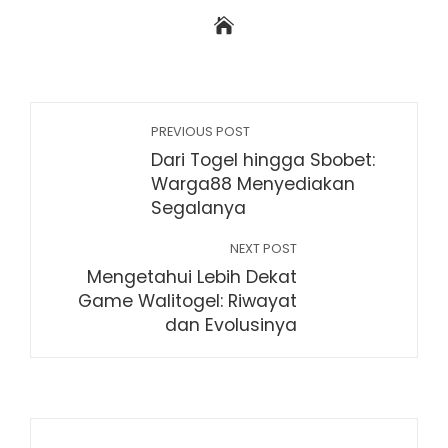
PREVIOUS POST
Dari Togel hingga Sbobet:
Warga88 Menyediakan
Segalanya
NEXT POST
Mengetahui Lebih Dekat
Game Walitogel: Riwayat
dan Evolusinya