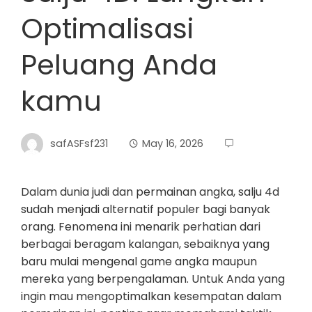
Optimalisasi
Peluang Anda
kamu
safASFsf231
May 16, 2026
Dalam dunia judi dan permainan angka, salju 4d
sudah menjadi alternatif populer bagi banyak
orang. Fenomena ini menarik perhatian dari
berbagai beragam kalangan, sebaiknya yang
baru mulai mengenal game angka maupun
mereka yang berpengalaman. Untuk Anda yang
ingin mau mengoptimalkan kesempatan dalam