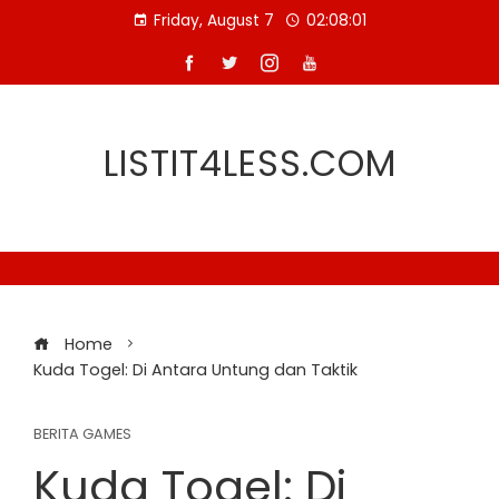
Skip
Friday, August 7
02:08:02
to
content
LISTIT4LESS.COM
Home
Kuda Togel: Di Antara Untung dan Taktik
BERITA GAMES
Kuda Togel: Di