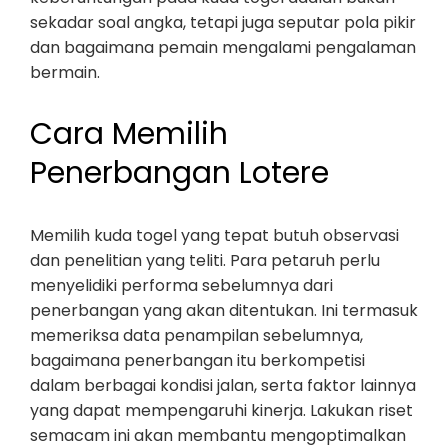
sekadar soal angka, tetapi juga seputar pola pikir
dan bagaimana pemain mengalami pengalaman
bermain.
Cara Memilih
Penerbangan Lotere
Memilih kuda togel yang tepat butuh observasi
dan penelitian yang teliti. Para petaruh perlu
menyelidiki performa sebelumnya dari
penerbangan yang akan ditentukan. Ini termasuk
memeriksa data penampilan sebelumnya,
bagaimana penerbangan itu berkompetisi
dalam berbagai kondisi jalan, serta faktor lainnya
yang dapat mempengaruhi kinerja. Lakukan riset
semacam ini akan membantu mengoptimalkan