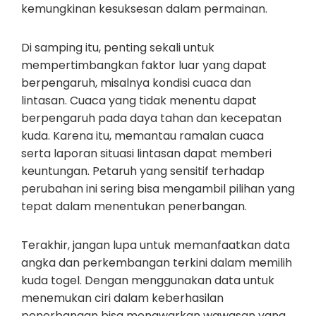
kemungkinan kesuksesan dalam permainan.
Di samping itu, penting sekali untuk
mempertimbangkan faktor luar yang dapat
berpengaruh, misalnya kondisi cuaca dan
lintasan. Cuaca yang tidak menentu dapat
berpengaruh pada daya tahan dan kecepatan
kuda. Karena itu, memantau ramalan cuaca
serta laporan situasi lintasan dapat memberi
keuntungan. Petaruh yang sensitif terhadap
perubahan ini sering bisa mengambil pilihan yang
tepat dalam menentukan penerbangan.
Terakhir, jangan lupa untuk memanfaatkan data
angka dan perkembangan terkini dalam memilih
kuda togel. Dengan menggunakan data untuk
menemukan ciri dalam keberhasilan
penerbangan bisa menawarkan wawasan yang