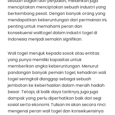
sebuah bagian dari perjudian, melainkan juga
menciptakan menciptakan sebuah industri yang
berkembang pesat. Dengan banyak orang yang
mendapatkan keberuntungan dari permainan ini,
penting untuk memahami peran dan
konsekuensi walitogel dalam industri togel di
Indonesia menjadi semakin signifikan.
Wali togel merujuk kepada sosok atau entitas
yang punya memiliki kapasitas untuk
memberikan angka keberuntungan. Menurut
pandangan banyak pemain togel, kehadiran wali
togel seringkali dianggap sebagai sebuah
jembatan ke keberhasilan dalam meraih hadiah
besar. Tetapi, di balik daya tariknya, juga juga
dampak yang perlu diperhatikan baik dari segi
sosial serta ekonomi. Tulisan ini akan secara rinci
mengenai peran wali togel dan konsekuensinya