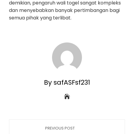
demikian, pengaruh wali togel sangat kompleks
dan menyebabkan banyak pertimbangan bagi
semua pihak yang terlibat.
By safASFsf231
PREVIOUS POST