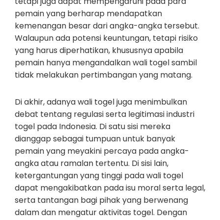
tetapi juga dapat mempengaruhi pada para
pemain yang berharap mendapatkan
kemenangan besar dari angka-angka tersebut.
Walaupun ada potensi keuntungan, tetapi risiko
yang harus diperhatikan, khususnya apabila
pemain hanya mengandalkan wali togel sambil
tidak melakukan pertimbangan yang matang.
Di akhir, adanya wali togel juga menimbulkan
debat tentang regulasi serta legitimasi industri
togel pada Indonesia. Di satu sisi mereka
dianggap sebagai tumpuan untuk banyak
pemain yang meyakini percaya pada angka-
angka atau ramalan tertentu. Di sisi lain,
ketergantungan yang tinggi pada wali togel
dapat mengakibatkan pada isu moral serta legal,
serta tantangan bagi pihak yang berwenang
dalam dan mengatur aktivitas togel. Dengan