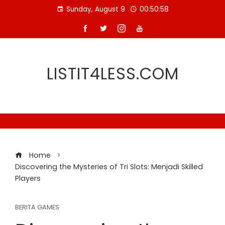
Skip
Sunday, August 9
00:50:58
to
content
LISTIT4LESS.COM
Home
Discovering the Mysteries of Tri Slots: Menjadi Skilled
Players
BERITA GAMES