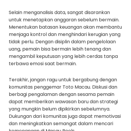
Selain menganalisis data, sangat disarankan
untuk menetapkan anggaran sebelum bermain.
Menentukan batasan keuangan akan membantu
menjaga kontrol dan menghindari kerugian yang
tidak perlu. Dengan disiplin dalam pengelolaan
uang, pemain bisa bermain lebih tenang dan
mengambil keputusan yang lebih cerdas tanpa
terbawa emosi saat bermain.
Terakhir, jangan ragu untuk bergabung dengan
komunitas penggemar Toto Macau. Diskusi dan
berbagi pengalaman dengan sesama pemain
dapat memberikan wawasan baru dan strategi
yang mungkin belum dipikirkan sebelumnya.
Dukungan dari komunitas juga dapat memotivasi
dan meningkatkan semangat dalam mencari
kemenangan di Macau Pools.