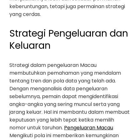
keberuntungan, tetapi juga permainan strategi
yang cerdas.
Strategi Pengeluaran dan
Keluaran
Strategi dalam pengeluaran Macau
membutuhkan pemahaman yang mendalam
tentang tren dan pola data yang telah ada.
Dengan menganalisis data pengeluaran
sebelumnya, pemain dapat mengidentifikasi
angka-angka yang sering muncul serta yang
jarang keluar. Hal ini membantu dalam membuat
keputusan yang lebih tepat ketika memilih
nomor untuk taruhan.
Pengeluaran Macau
Mengikuti pola ini memberikan kemungkinan