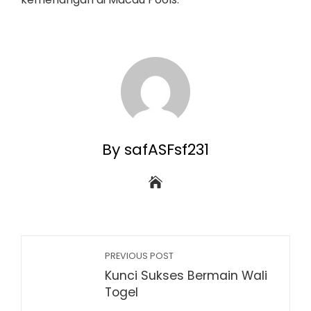
By safASFsf231
PREVIOUS POST
Kunci Sukses Bermain Wali
Togel