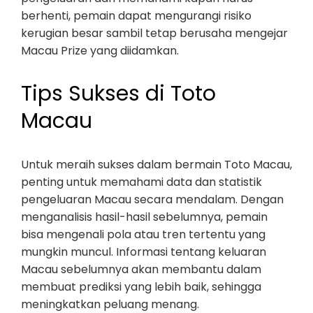
berhenti, pemain dapat mengurangi risiko
kerugian besar sambil tetap berusaha mengejar
Macau Prize yang diidamkan.
Tips Sukses di Toto
Macau
Untuk meraih sukses dalam bermain Toto Macau,
penting untuk memahami data dan statistik
pengeluaran Macau secara mendalam. Dengan
menganalisis hasil-hasil sebelumnya, pemain
bisa mengenali pola atau tren tertentu yang
mungkin muncul. Informasi tentang keluaran
Macau sebelumnya akan membantu dalam
membuat prediksi yang lebih baik, sehingga
meningkatkan peluang menang.