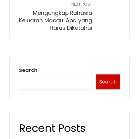
NEXT POST
Mengungkap Rahasia
Keluaran Macau: Apa yang
Harus Diketahui
Search
Search
Recent Posts