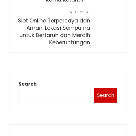
NEXT POST
Slot Online Terpercaya dan
Aman: Lokasi Sempurna
untuk Bertaruh dan Meraih
Keberuntungan
Search
Search