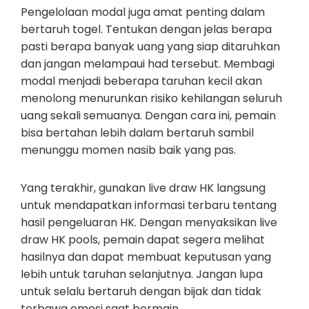
Pengelolaan modal juga amat penting dalam
bertaruh togel. Tentukan dengan jelas berapa
pasti berapa banyak uang yang siap ditaruhkan
dan jangan melampaui had tersebut. Membagi
modal menjadi beberapa taruhan kecil akan
menolong menurunkan risiko kehilangan seluruh
uang sekali semuanya. Dengan cara ini, pemain
bisa bertahan lebih dalam bertaruh sambil
menunggu momen nasib baik yang pas.
Yang terakhir, gunakan live draw HK langsung
untuk mendapatkan informasi terbaru tentang
hasil pengeluaran HK. Dengan menyaksikan live
draw HK pools, pemain dapat segera melihat
hasilnya dan dapat membuat keputusan yang
lebih untuk taruhan selanjutnya. Jangan lupa
untuk selalu bertaruh dengan bijak dan tidak
terbawa emosi saat bermain.