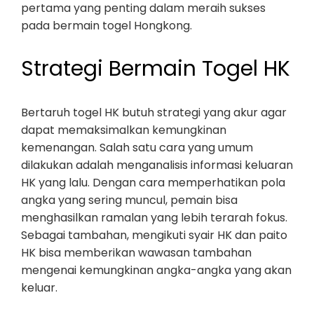
pertama yang penting dalam meraih sukses
pada bermain togel Hongkong.
Strategi Bermain Togel HK
Bertaruh togel HK butuh strategi yang akur agar
dapat memaksimalkan kemungkinan
kemenangan. Salah satu cara yang umum
dilakukan adalah menganalisis informasi keluaran
HK yang lalu. Dengan cara memperhatikan pola
angka yang sering muncul, pemain bisa
menghasilkan ramalan yang lebih terarah fokus.
Sebagai tambahan, mengikuti syair HK dan paito
HK bisa memberikan wawasan tambahan
mengenai kemungkinan angka-angka yang akan
keluar.