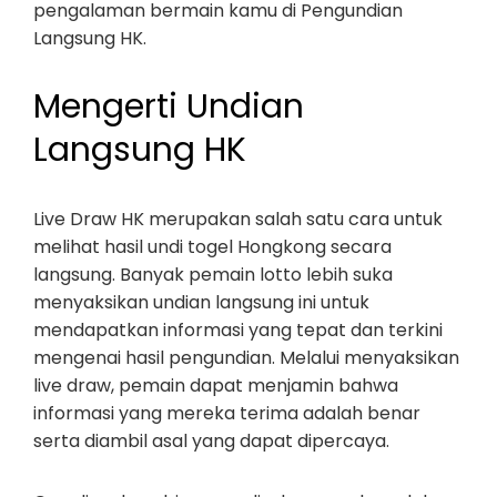
pengalaman bermain kamu di Pengundian
Langsung HK.
Mengerti Undian
Langsung HK
Live Draw HK merupakan salah satu cara untuk
melihat hasil undi togel Hongkong secara
langsung. Banyak pemain lotto lebih suka
menyaksikan undian langsung ini untuk
mendapatkan informasi yang tepat dan terkini
mengenai hasil pengundian. Melalui menyaksikan
live draw, pemain dapat menjamin bahwa
informasi yang mereka terima adalah benar
serta diambil asal yang dapat dipercaya.