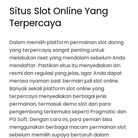
Situs Slot Online Yang
Terpercaya
Dalam memilih platform permainan slot daring
yang terpercaya, sangat penting untuk
melakukan riset yang mendalam sebelum Anda
mendaftar. Pastikan situs itu menyediakan izin
resmi dan regulasi yang jelas, agar Anda dapat
merasa nyaman saat bermain judi slot online.
Banyak sekali platform slot online yang
terpercaya menyediakan berbagai jenis
permainan, termasuk demo slot dari para
pengembang terkemuka seperti Pragmatic dan
PG Soft. Dengan cara ini, para pemain bisa
menggunakan berbagai macam permainan slot
sebelum memilih supaya bertaruh dalam