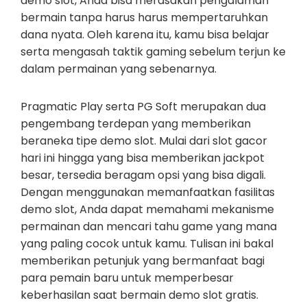
demo slot, Anda bisa merasakan pengalaman
bermain tanpa harus harus mempertaruhkan
dana nyata. Oleh karena itu, kamu bisa belajar
serta mengasah taktik gaming sebelum terjun ke
dalam permainan yang sebenarnya.
Pragmatic Play serta PG Soft merupakan dua
pengembang terdepan yang memberikan
beraneka tipe demo slot. Mulai dari slot gacor
hari ini hingga yang bisa memberikan jackpot
besar, tersedia beragam opsi yang bisa digali.
Dengan menggunakan memanfaatkan fasilitas
demo slot, Anda dapat memahami mekanisme
permainan dan mencari tahu game yang mana
yang paling cocok untuk kamu. Tulisan ini bakal
memberikan petunjuk yang bermanfaat bagi
para pemain baru untuk memperbesar
keberhasilan saat bermain demo slot gratis.