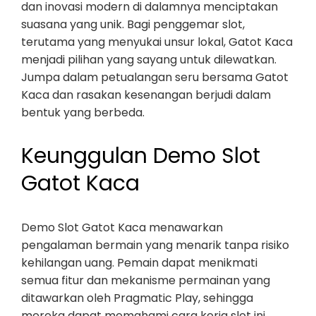
dan inovasi modern di dalamnya menciptakan
suasana yang unik. Bagi penggemar slot,
terutama yang menyukai unsur lokal, Gatot Kaca
menjadi pilihan yang sayang untuk dilewatkan.
Jumpa dalam petualangan seru bersama Gatot
Kaca dan rasakan kesenangan berjudi dalam
bentuk yang berbeda.
Keunggulan Demo Slot
Gatot Kaca
Demo Slot Gatot Kaca menawarkan
pengalaman bermain yang menarik tanpa risiko
kehilangan uang. Pemain dapat menikmati
semua fitur dan mekanisme permainan yang
ditawarkan oleh Pragmatic Play, sehingga
mereka dapat memahami cara kerja slot ini