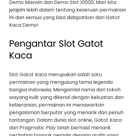
Demo Maxwin dan Demo Slot X1000. Mari kita
jelajahi lebih dalam tentang keseruan permainan
ini dan semua yang bisa didapatkan dari Gatot
Kaca Demo!
Pengantar Slot Gatot
Kaca
Slot Gatot Kaca merupakan salah satu
permainan yang mengusung tema legenda
bangsa Indonesia. Mengambil nama dari tokoh
wayang kulit yang dikenal dengan kekuatan dan
keberanian, permainan ini menawarkan
pengalaman berputar yang menarik dan penuh
tantangan. Dalam dunia slot online, Gatot Kaca
dari Pragmatic Play telah berhasil menarik
perhatian banyak pemain dengan grafis yang