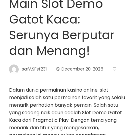
Main Slot Demo
Gatot Kaca:
Serunya Berputar
dan Menang!
safASFsf231
December 20, 2025
Dalam dunia permainan kasino online, slot
menjadi salah satu permainan favorit yang selalu
menarik perhatian banyak pemain. Salah satu
yang sedang naik daun adalah Slot Demo Gatot
Kaca dari Pragmatic Play. Dengan tema yang
menarik dan fitur yang mengesankan,