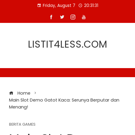
Skip
Friday, August 7
20:31:32
to
content
LISTIT4LESS.COM
Home
Main Slot Demo Gatot Kaca: Serunya Berputar dan
Menang!
BERITA GAMES