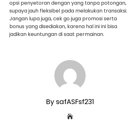
opsi penyetoran dengan yang tanpa potongan,
supaya jauh fleksibel pada melakukan transaksi.
Jangan lupa juga, cek go juga promosi serta
bonus yang disediakan, karena hal ini ini bisa
jadikan keuntungan di saat permainan.
By safASFsf231