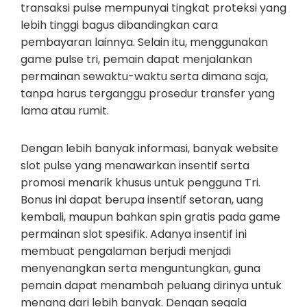
transaksi pulse mempunyai tingkat proteksi yang
lebih tinggi bagus dibandingkan cara
pembayaran lainnya. Selain itu, menggunakan
game pulse tri, pemain dapat menjalankan
permainan sewaktu-waktu serta dimana saja,
tanpa harus terganggu prosedur transfer yang
lama atau rumit.
Dengan lebih banyak informasi, banyak website
slot pulse yang menawarkan insentif serta
promosi menarik khusus untuk pengguna Tri.
Bonus ini dapat berupa insentif setoran, uang
kembali, maupun bahkan spin gratis pada game
permainan slot spesifik. Adanya insentif ini
membuat pengalaman berjudi menjadi
menyenangkan serta menguntungkan, guna
pemain dapat menambah peluang dirinya untuk
menang dari lebih banyak. Dengan segala