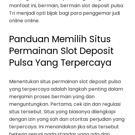
manfaat ini, bermain, bermain slot deposit pulsa
Tri menjadi opti bijak bagi para penggemar judi
online online.
Panduan Memilih Situs
Permainan Slot Deposit
Pulsa Yang Terpercaya
Menentukan situs permainan slot deposit pulsa
yang terpercaya adalah langkah penting dalam
menjamin proses bermain yang dan
menguntungkan. Pertama, cek izin dan regulasi
situs tersebut. Situs yang biasanya dilengkapi
dengan izin yang sah dari otoritas perjudian yang
terpercaya. Ini menandakan jika situs tersebut
bekerja sesuai pada standar yang ada dan