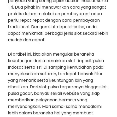
penyedia yang sering dipilih adalah Indosat serta
Tri. Dua pihak ini menawarkan cara yang sangat
praktis dalam melakukan pembayaran tanpa
perlu repot repot dengan cara pembayaran
tradisional. Dengan slot deposit pulsa, anda
dapat menikmati berbagai jenis slot secara lebih
mudah dan cepat.
Di artikel ini, kita akan mengulas beraneka
keuntungan dari memainkan slot deposit pulsa
Indosat serta Tri. Di samping kemudahan pada
menyelesaikan setoran, terdapat banyak fitur
yang menarik serta keuntungan lain yang
dihasilkan. Dari slot pulsa terpercaya hingga slot
pulsa gacor, banyak sekali website yang siap
memberikan pelayanan bermain yang
menyenangkan. Mari sama-sama mendalami
lebih dalam beraneka hal yang membuat