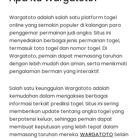
Wargatoto adalah salah satu platform togel
online yang semakin populer di kalangan para
penggemar permainan judi angka. Situs ini
menyediakan berbagai jenis permainan togel,
termasuk toto togel dan nomor togel. Di
Wargatoto, pemain dapat memasang taruhan
dengan lebih mudah dan aman, serta menikmati
pengalaman bermain yang interaktif.
Salah satu keunggulan Wargatoto adalah
kemudahan dalam mengakses berbagai
informasi terkait prediksi togel. Situs ini sering
memberikan update tentang angka togel yang
berpotensi keluar, sehingga pemain dapat
membuat keputusan yang lebih tepat dalam
memasang taruhan mereka.
WARGATOTO
Selain