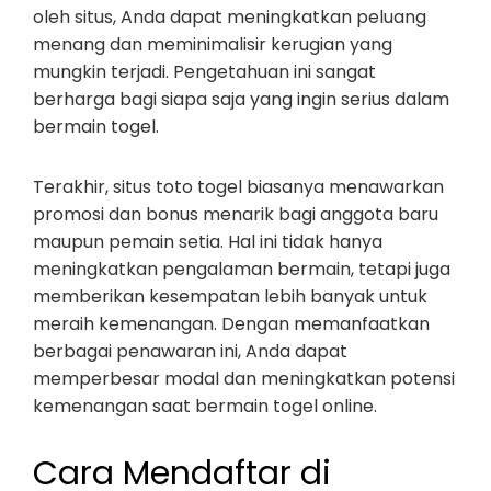
oleh situs, Anda dapat meningkatkan peluang
menang dan meminimalisir kerugian yang
mungkin terjadi. Pengetahuan ini sangat
berharga bagi siapa saja yang ingin serius dalam
bermain togel.
Terakhir, situs toto togel biasanya menawarkan
promosi dan bonus menarik bagi anggota baru
maupun pemain setia. Hal ini tidak hanya
meningkatkan pengalaman bermain, tetapi juga
memberikan kesempatan lebih banyak untuk
meraih kemenangan. Dengan memanfaatkan
berbagai penawaran ini, Anda dapat
memperbesar modal dan meningkatkan potensi
kemenangan saat bermain togel online.
Cara Mendaftar di