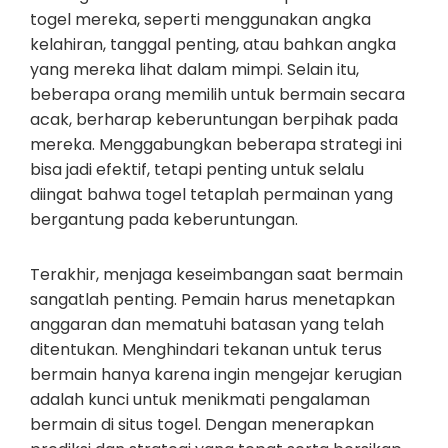
togel mereka, seperti menggunakan angka
kelahiran, tanggal penting, atau bahkan angka
yang mereka lihat dalam mimpi. Selain itu,
beberapa orang memilih untuk bermain secara
acak, berharap keberuntungan berpihak pada
mereka. Menggabungkan beberapa strategi ini
bisa jadi efektif, tetapi penting untuk selalu
diingat bahwa togel tetaplah permainan yang
bergantung pada keberuntungan.
Terakhir, menjaga keseimbangan saat bermain
sangatlah penting. Pemain harus menetapkan
anggaran dan mematuhi batasan yang telah
ditentukan. Menghindari tekanan untuk terus
bermain hanya karena ingin mengejar kerugian
adalah kunci untuk menikmati pengalaman
bermain di situs togel. Dengan menerapkan