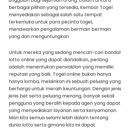
unggulan bagi sejumlah orang. Dalam antara
berbagai pilihan yang tersedia, Kembar Togel
menyediakan sebagai salah satu tempat
terkemuka untuk para pecinta togel,
menawarkan pengalaman bermain bermain
yang dan menguntungkan.
Untuk mereka yang sedang mencari-cari bandar
lotto online yang dapat diandalkan, penting
adalah menentukan perwakilan yang memiliki
reputasi yang baik. Togel online bukan hanya
hanya lomba, melainkan ini sebuah peluang yang
berharga untuk meraih keuntungan. Dengan jenis
jenis bet serta peluang menang, banyak sekali
pengguna yang beralih kepada agen yang dapat
yang menyediakan layanan serta kenyamanan.
Mari kita semua selami lebih dalam tentang
dunia lotto serta gimana kita ini dapat