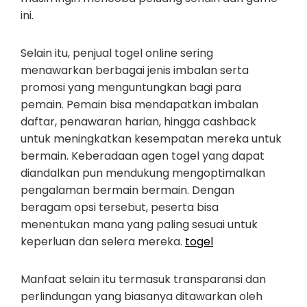
ini.
Selain itu, penjual togel online sering
menawarkan berbagai jenis imbalan serta
promosi yang menguntungkan bagi para
pemain. Pemain bisa mendapatkan imbalan
daftar, penawaran harian, hingga cashback
untuk meningkatkan kesempatan mereka untuk
bermain. Keberadaan agen togel yang dapat
diandalkan pun mendukung mengoptimalkan
pengalaman bermain bermain. Dengan
beragam opsi tersebut, peserta bisa
menentukan mana yang paling sesuai untuk
keperluan dan selera mereka.
togel
Manfaat selain itu termasuk transparansi dan
perlindungan yang biasanya ditawarkan oleh