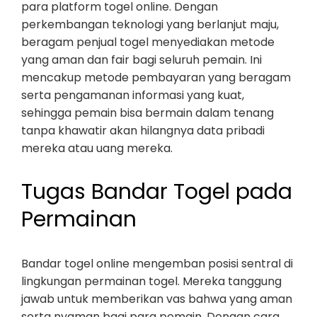
para platform togel online. Dengan
perkembangan teknologi yang berlanjut maju,
beragam penjual togel menyediakan metode
yang aman dan fair bagi seluruh pemain. Ini
mencakup metode pembayaran yang beragam
serta pengamanan informasi yang kuat,
sehingga pemain bisa bermain dalam tenang
tanpa khawatir akan hilangnya data pribadi
mereka atau uang mereka.
Tugas Bandar Togel pada
Permainan
Bandar togel online mengemban posisi sentral di
lingkungan permainan togel. Mereka tanggung
jawab untuk memberikan vas bahwa yang aman
serta nyaman bagi para pemain. Dengan cara