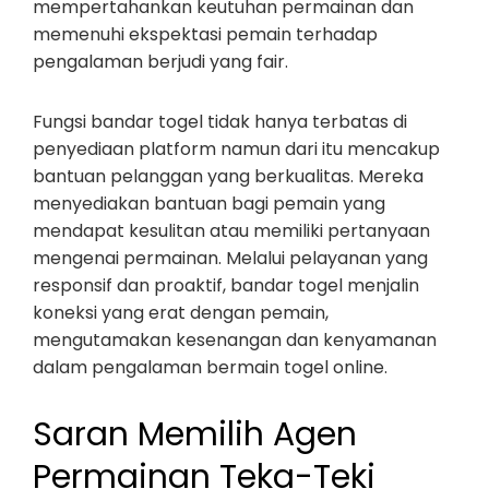
mempertahankan keutuhan permainan dan
memenuhi ekspektasi pemain terhadap
pengalaman berjudi yang fair.
Fungsi bandar togel tidak hanya terbatas di
penyediaan platform namun dari itu mencakup
bantuan pelanggan yang berkualitas. Mereka
menyediakan bantuan bagi pemain yang
mendapat kesulitan atau memiliki pertanyaan
mengenai permainan. Melalui pelayanan yang
responsif dan proaktif, bandar togel menjalin
koneksi yang erat dengan pemain,
mengutamakan kesenangan dan kenyamanan
dalam pengalaman bermain togel online.
Saran Memilih Agen
Permainan Teka-Teki