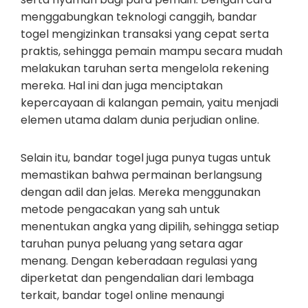
menggabungkan teknologi canggih, bandar
togel mengizinkan transaksi yang cepat serta
praktis, sehingga pemain mampu secara mudah
melakukan taruhan serta mengelola rekening
mereka. Hal ini dan juga menciptakan
kepercayaan di kalangan pemain, yaitu menjadi
elemen utama dalam dunia perjudian online.
Selain itu, bandar togel juga punya tugas untuk
memastikan bahwa permainan berlangsung
dengan adil dan jelas. Mereka menggunakan
metode pengacakan yang sah untuk
menentukan angka yang dipilih, sehingga setiap
taruhan punya peluang yang setara agar
menang. Dengan keberadaan regulasi yang
diperketat dan pengendalian dari lembaga
terkait, bandar togel online menaungi