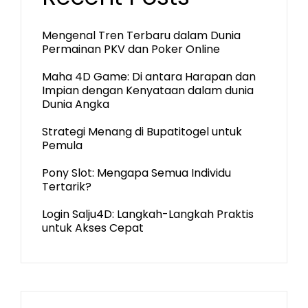
Mengenal Tren Terbaru dalam Dunia
Permainan PKV dan Poker Online
Maha 4D Game: Di antara Harapan dan
Impian dengan Kenyataan dalam dunia
Dunia Angka
Strategi Menang di Bupatitogel untuk
Pemula
Pony Slot: Mengapa Semua Individu
Tertarik?
Login Salju4D: Langkah-Langkah Praktis
untuk Akses Cepat