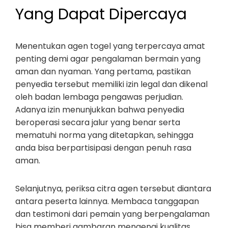
Yang Dapat Dipercaya
Menentukan agen togel yang terpercaya amat
penting demi agar pengalaman bermain yang
aman dan nyaman. Yang pertama, pastikan
penyedia tersebut memiliki izin legal dan dikenal
oleh badan lembaga pengawas perjudian.
Adanya izin menunjukkan bahwa penyedia
beroperasi secara jalur yang benar serta
mematuhi norma yang ditetapkan, sehingga
anda bisa berpartisipasi dengan penuh rasa
aman.
Selanjutnya, periksa citra agen tersebut diantara
antara peserta lainnya. Membaca tanggapan
dan testimoni dari pemain yang berpengalaman
bisa memberi gambaran mengenai kualitas