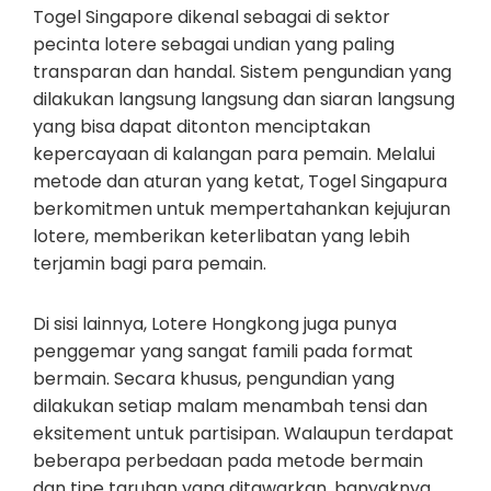
Togel Singapore dikenal sebagai di sektor
pecinta lotere sebagai undian yang paling
transparan dan handal. Sistem pengundian yang
dilakukan langsung langsung dan siaran langsung
yang bisa dapat ditonton menciptakan
kepercayaan di kalangan para pemain. Melalui
metode dan aturan yang ketat, Togel Singapura
berkomitmen untuk mempertahankan kejujuran
lotere, memberikan keterlibatan yang lebih
terjamin bagi para pemain.
Di sisi lainnya, Lotere Hongkong juga punya
penggemar yang sangat famili pada format
bermain. Secara khusus, pengundian yang
dilakukan setiap malam menambah tensi dan
eksitement untuk partisipan. Walaupun terdapat
beberapa perbedaan pada metode bermain
dan tipe taruhan yang ditawarkan, banyaknya