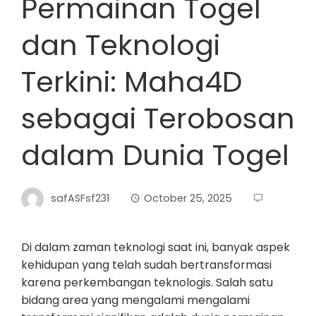
Permainan Togel
dan Teknologi
Terkini: Maha4D
sebagai Terobosan
dalam Dunia Togel
safASFsf231
October 25, 2025
Di dalam zaman teknologi saat ini, banyak aspek
kehidupan yang telah sudah bertransformasi
karena perkembangan teknologis. Salah satu
bidang area yang mengalami mengalami