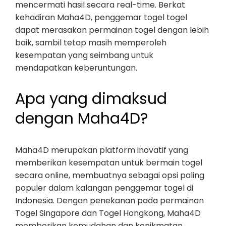
mencermati hasil secara real-time. Berkat
kehadiran Maha4D, penggemar togel togel
dapat merasakan permainan togel dengan lebih
baik, sambil tetap masih memperoleh
kesempatan yang seimbang untuk
mendapatkan keberuntungan.
Apa yang dimaksud
dengan Maha4D?
Maha4D merupakan platform inovatif yang
memberikan kesempatan untuk bermain togel
secara online, membuatnya sebagai opsi paling
populer dalam kalangan penggemar togel di
Indonesia. Dengan penekanan pada permainan
Togel Singapore dan Togel Hongkong, Maha4D
memberikan kemudahan dan kenikmatan