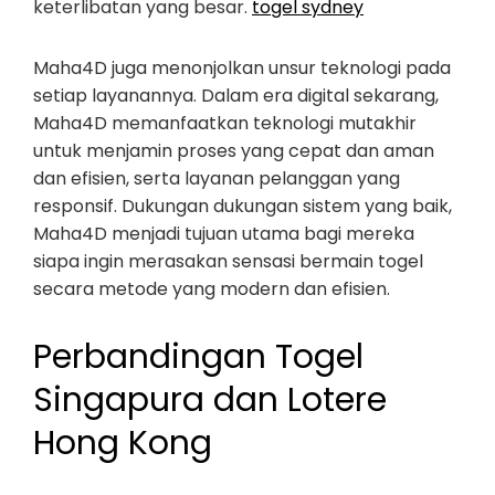
keterlibatan yang besar.
togel sydney
Maha4D juga menonjolkan unsur teknologi pada
setiap layanannya. Dalam era digital sekarang,
Maha4D memanfaatkan teknologi mutakhir
untuk menjamin proses yang cepat dan aman
dan efisien, serta layanan pelanggan yang
responsif. Dukungan dukungan sistem yang baik,
Maha4D menjadi tujuan utama bagi mereka
siapa ingin merasakan sensasi bermain togel
secara metode yang modern dan efisien.
Perbandingan Togel
Singapura dan Lotere
Hong Kong