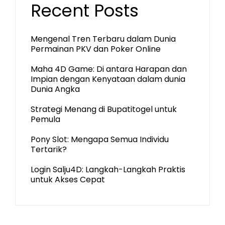
Recent Posts
Mengenal Tren Terbaru dalam Dunia
Permainan PKV dan Poker Online
Maha 4D Game: Di antara Harapan dan
Impian dengan Kenyataan dalam dunia
Dunia Angka
Strategi Menang di Bupatitogel untuk
Pemula
Pony Slot: Mengapa Semua Individu
Tertarik?
Login Salju4D: Langkah-Langkah Praktis
untuk Akses Cepat