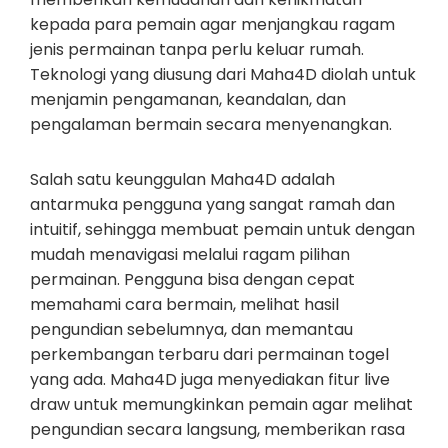
kepada para pemain agar menjangkau ragam
jenis permainan tanpa perlu keluar rumah.
Teknologi yang diusung dari Maha4D diolah untuk
menjamin pengamanan, keandalan, dan
pengalaman bermain secara menyenangkan.
Salah satu keunggulan Maha4D adalah
antarmuka pengguna yang sangat ramah dan
intuitif, sehingga membuat pemain untuk dengan
mudah menavigasi melalui ragam pilihan
permainan. Pengguna bisa dengan cepat
memahami cara bermain, melihat hasil
pengundian sebelumnya, dan memantau
perkembangan terbaru dari permainan togel
yang ada. Maha4D juga menyediakan fitur live
draw untuk memungkinkan pemain agar melihat
pengundian secara langsung, memberikan rasa