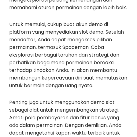
memahami aturan permainan dengan lebih baik.
Untuk memulai, cukup buat akun demo di
platform yang menyediakan slot demo. Setelah
mendaftar, Anda dapat mengakses pilihan
permainan, termasuk Spaceman. Coba
eksplorasi berbagai taruhan dan strategi, dan
perhatikan bagaimana permainan bereaksi
terhadap tindakan Anda. Ini akan membantu
membangun kepercayaan diri saat memutuskan
untuk bermain dengan uang nyata.
Penting juga untuk menggunakan demo slot
sebagai alat untuk mengembangkan strategi.
Amati pola pembayaran dan fitur bonus yang
ada dalam permainan. Dengan demikian, Anda
dapat mengetahui kapan waktu terbaik untuk