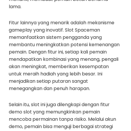
lama.
Fitur lainnya yang menarik adalah mekanisme
gameplay yang inovatif. Slot Spaceman
memanfaatkan sistem pengganda yang
membantu meningkatkan potensi kemenangan
pemain. Dengan fitur ini, setiap kali pemain
mendapatkan kombinasi yang menang, pengali
akan meningkat, memberikan kesempatan
untuk meraih hadiah yang lebih besar. Ini
menjadikan setiap putaran sangat
menegangkan dan penuh harapan.
Selain itu, slot ini juga dilengkapi dengan fitur
demo slot yang memungkinkan pemain
mencoba permainan tanpa risiko. Melalui akun
demo, pemain bisa menguji berbagai strategi