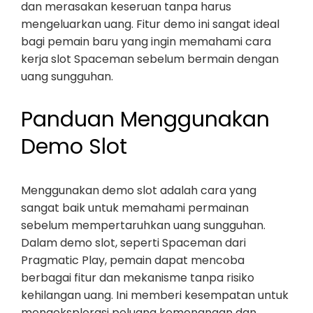
dan merasakan keseruan tanpa harus
mengeluarkan uang. Fitur demo ini sangat ideal
bagi pemain baru yang ingin memahami cara
kerja slot Spaceman sebelum bermain dengan
uang sungguhan.
Panduan Menggunakan
Demo Slot
Menggunakan demo slot adalah cara yang
sangat baik untuk memahami permainan
sebelum mempertaruhkan uang sungguhan.
Dalam demo slot, seperti Spaceman dari
Pragmatic Play, pemain dapat mencoba
berbagai fitur dan mekanisme tanpa risiko
kehilangan uang. Ini memberi kesempatan untuk
mengeksplorasi peluang kemenangan dan