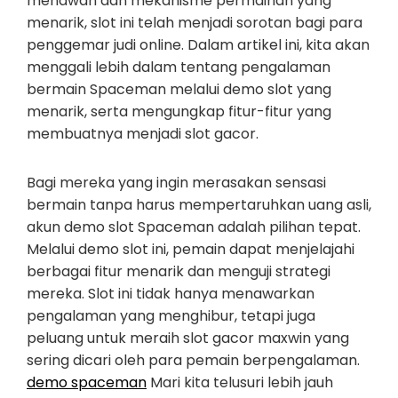
menawan dan mekanisme permainan yang
menarik, slot ini telah menjadi sorotan bagi para
penggemar judi online. Dalam artikel ini, kita akan
menggali lebih dalam tentang pengalaman
bermain Spaceman melalui demo slot yang
menarik, serta mengungkap fitur-fitur yang
membuatnya menjadi slot gacor.
Bagi mereka yang ingin merasakan sensasi
bermain tanpa harus mempertaruhkan uang asli,
akun demo slot Spaceman adalah pilihan tepat.
Melalui demo slot ini, pemain dapat menjelajahi
berbagai fitur menarik dan menguji strategi
mereka. Slot ini tidak hanya menawarkan
pengalaman yang menghibur, tetapi juga
peluang untuk meraih slot gacor maxwin yang
sering dicari oleh para pemain berpengalaman.
demo spaceman
Mari kita telusuri lebih jauh