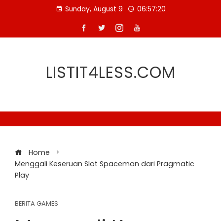
Skip
Sunday, August 9
06:57:20
to
content
LISTIT4LESS.COM
Home
Menggali Keseruan Slot Spaceman dari Pragmatic
Play
BERITA GAMES