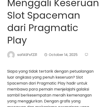
Menggali Keseruan
Slot Spaceman
dari Pragmatic
Play
safASFsf231
October 14, 2025
Siapa yang tidak tertarik dengan petualangan
luar angkasa yang penuh keseruan? Slot
Spaceman dari Pragmatic Play hadir untuk
membawa para pemain menjelajahi galaksi
sambil berkesempatan meraih kemenangan
yang menggiurkan. Dengan grafis yang