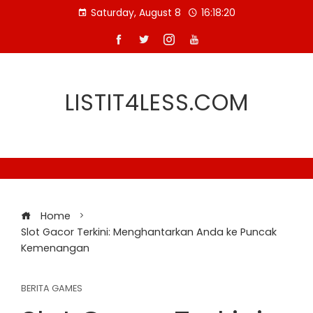
Skip
Saturday, August 8
16:18:21
to
content
LISTIT4LESS.COM
Home
Slot Gacor Terkini: Menghantarkan Anda ke Puncak
Kemenangan
BERITA GAMES