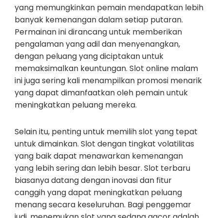
yang memungkinkan pemain mendapatkan lebih
banyak kemenangan dalam setiap putaran.
Permainan ini dirancang untuk memberikan
pengalaman yang adil dan menyenangkan,
dengan peluang yang diciptakan untuk
memaksimalkan keuntungan. Slot online malam
ini juga sering kali menampilkan promosi menarik
yang dapat dimanfaatkan oleh pemain untuk
meningkatkan peluang mereka.
Selain itu, penting untuk memilih slot yang tepat
untuk dimainkan. Slot dengan tingkat volatilitas
yang baik dapat menawarkan kemenangan
yang lebih sering dan lebih besar. Slot terbaru
biasanya datang dengan inovasi dan fitur
canggih yang dapat meningkatkan peluang
menang secara keseluruhan. Bagi penggemar
judi, menemukan slot yang sedang gacor adalah