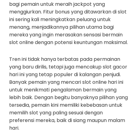
bagi pemain untuk meraih jackpot yang
menggiurkan. Fitur bonus yang ditawarkan di slot
ini sering kali meningkatkan peluang untuk
menang, menjadikannya pilihan utama bagi
mereka yang ingin merasakan sensasi bermain
slot online dengan potensi keuntungan maksimal.
Tren ini tidak hanya terbatas pada permainan
yang baru dirilis, tetapi juga mencakup slot gacor
hari ini yang tetap populer di kalangan penjudi.
Banyak pemain yang mencari slot online hari ini
untuk menikmati pengalaman bermain yang
lebih baik. Dengan begitu banyaknya pilihan yang
tersedia, pemain kini memiliki kebebasan untuk
memilih slot yang paling sesuai dengan
preferensi mereka, baik di siang maupun malam
hari.