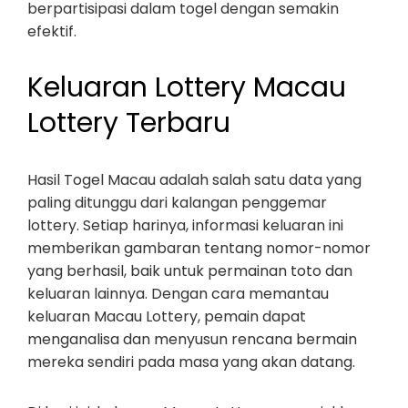
berpartisipasi dalam togel dengan semakin
efektif.
Keluaran Lottery Macau
Lottery Terbaru
Hasil Togel Macau adalah salah satu data yang
paling ditunggu dari kalangan penggemar
lottery. Setiap harinya, informasi keluaran ini
memberikan gambaran tentang nomor-nomor
yang berhasil, baik untuk permainan toto dan
keluaran lainnya. Dengan cara memantau
keluaran Macau Lottery, pemain dapat
menganalisa dan menyusun rencana bermain
mereka sendiri pada masa yang akan datang.