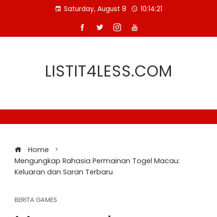
Skip
Saturday, August 8
10:14:21
to
content
LISTIT4LESS.COM
Home
Mengungkap Rahasia Permainan Togel Macau:
Keluaran dan Saran Terbaru
BERITA GAMES