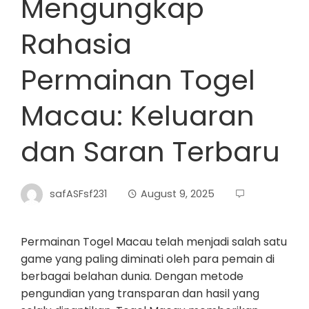
Mengungkap
Rahasia
Permainan Togel
Macau: Keluaran
dan Saran Terbaru
safASFsf231
August 9, 2025
Permainan Togel Macau telah menjadi salah satu
game yang paling diminati oleh para pemain di
berbagai belahan dunia. Dengan metode
pengundian yang transparan dan hasil yang