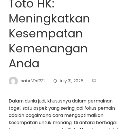
Toto HK:
Meningkatkan
Kesempatan
Kemenangan
Anda
safASFsf231
July 31, 2025
Dalam dunia judi, khususnya dalam permainan
togel, satu aspek yang sering jadi fokus pemain
adalah bagaimana cara mengoptimalkan
kesempatan untuk menang. Di antara berbagai