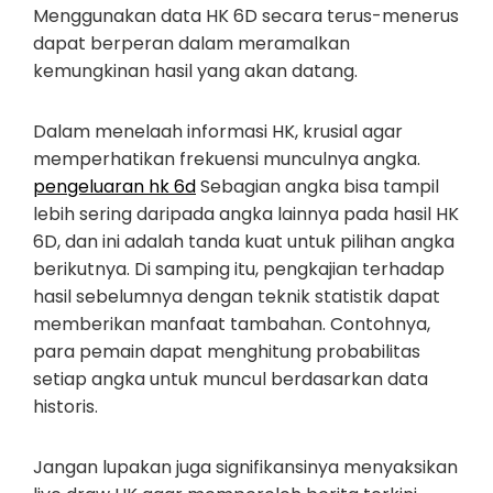
Menggunakan data HK 6D secara terus-menerus
dapat berperan dalam meramalkan
kemungkinan hasil yang akan datang.
Dalam menelaah informasi HK, krusial agar
memperhatikan frekuensi munculnya angka.
pengeluaran hk 6d
Sebagian angka bisa tampil
lebih sering daripada angka lainnya pada hasil HK
6D, dan ini adalah tanda kuat untuk pilihan angka
berikutnya. Di samping itu, pengkajian terhadap
hasil sebelumnya dengan teknik statistik dapat
memberikan manfaat tambahan. Contohnya,
para pemain dapat menghitung probabilitas
setiap angka untuk muncul berdasarkan data
historis.
Jangan lupakan juga signifikansinya menyaksikan