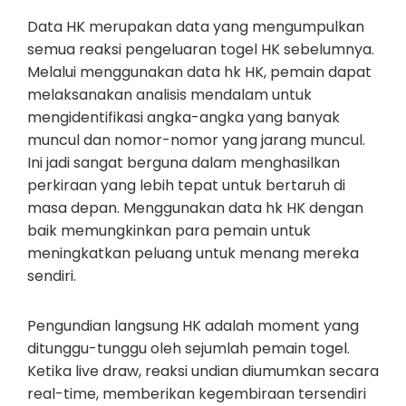
Data HK merupakan data yang mengumpulkan
semua reaksi pengeluaran togel HK sebelumnya.
Melalui menggunakan data hk HK, pemain dapat
melaksanakan analisis mendalam untuk
mengidentifikasi angka-angka yang banyak
muncul dan nomor-nomor yang jarang muncul.
Ini jadi sangat berguna dalam menghasilkan
perkiraan yang lebih tepat untuk bertaruh di
masa depan. Menggunakan data hk HK dengan
baik memungkinkan para pemain untuk
meningkatkan peluang untuk menang mereka
sendiri.
Pengundian langsung HK adalah moment yang
ditunggu-tunggu oleh sejumlah pemain togel.
Ketika live draw, reaksi undian diumumkan secara
real-time, memberikan kegembiraan tersendiri