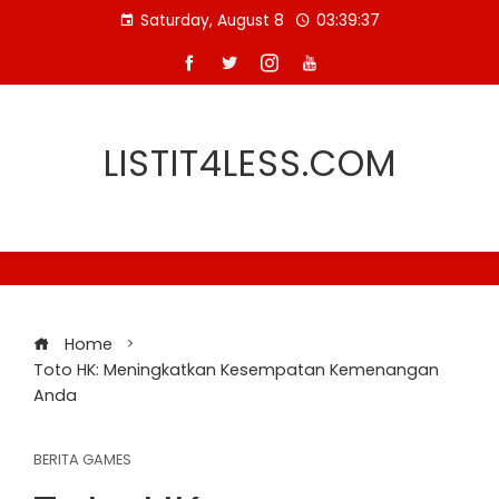
Skip
Saturday, August 8
03:39:37
to
content
LISTIT4LESS.COM
Home
Toto HK: Meningkatkan Kesempatan Kemenangan
Anda
BERITA GAMES