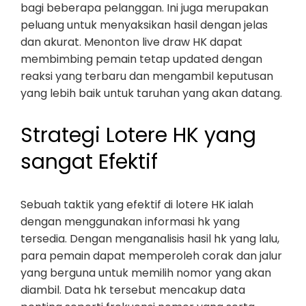
bagi beberapa pelanggan. Ini juga merupakan
peluang untuk menyaksikan hasil dengan jelas
dan akurat. Menonton live draw HK dapat
membimbing pemain tetap updated dengan
reaksi yang terbaru dan mengambil keputusan
yang lebih baik untuk taruhan yang akan datang.
Strategi Lotere HK yang
sangat Efektif
Sebuah taktik yang efektif di lotere HK ialah
dengan menggunakan informasi hk yang
tersedia. Dengan menganalisis hasil hk yang lalu,
para pemain dapat memperoleh corak dan jalur
yang berguna untuk memilih nomor yang akan
diambil. Data hk tersebut mencakup data