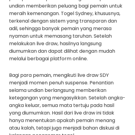
undian memberikan peluang bagi pemain untuk
meraih kemenangan. Togel Sydney, khususnya,
terkenal dengan sistem yang transparan dan
adil, sehingga banyak pemain yang merasa
nyaman untuk memasang taruhan. Setelah
melakukan live draw, hasilnya langsung
diumumkan dan dapat dilihat dengan mudah
melalui berbagai platform online.
Bagi para pemain, mengikuti live draw SDY
menjadi momen penuh suspense. Penantian
selama undian berlangsung memberikan
ketegangan yang mengasyikkan. Setelah angka-
angka keluar, semua mata tertuju pada hasil
yang diumumkan. Hasil dari live draw ini tidak
hanya menentukan apakah pemain menang
atau kalah, tetapi juga menjadi bahan diskusi di