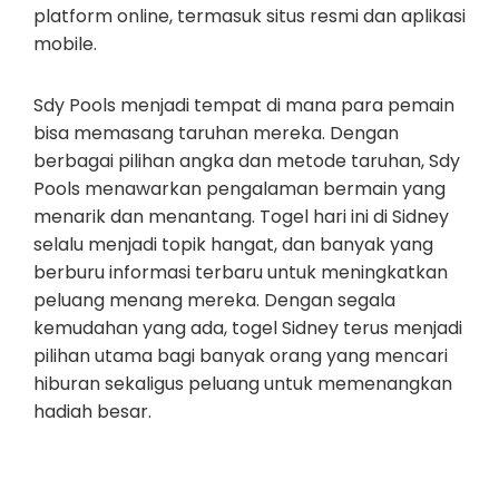
platform online, termasuk situs resmi dan aplikasi
mobile.
Sdy Pools menjadi tempat di mana para pemain
bisa memasang taruhan mereka. Dengan
berbagai pilihan angka dan metode taruhan, Sdy
Pools menawarkan pengalaman bermain yang
menarik dan menantang. Togel hari ini di Sidney
selalu menjadi topik hangat, dan banyak yang
berburu informasi terbaru untuk meningkatkan
peluang menang mereka. Dengan segala
kemudahan yang ada, togel Sidney terus menjadi
pilihan utama bagi banyak orang yang mencari
hiburan sekaligus peluang untuk memenangkan
hadiah besar.