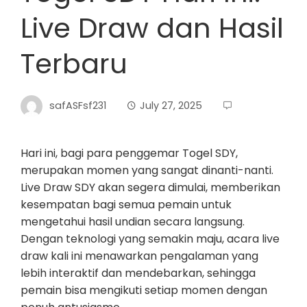
Live Draw dan Hasil
Terbaru
safASFsf231
July 27, 2025
Hari ini, bagi para penggemar Togel SDY,
merupakan momen yang sangat dinanti-nanti.
Live Draw SDY akan segera dimulai, memberikan
kesempatan bagi semua pemain untuk
mengetahui hasil undian secara langsung.
Dengan teknologi yang semakin maju, acara live
draw kali ini menawarkan pengalaman yang
lebih interaktif dan mendebarkan, sehingga
pemain bisa mengikuti setiap momen dengan