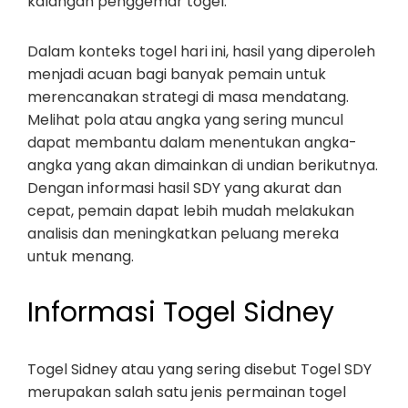
kalangan penggemar togel.
Dalam konteks togel hari ini, hasil yang diperoleh
menjadi acuan bagi banyak pemain untuk
merencanakan strategi di masa mendatang.
Melihat pola atau angka yang sering muncul
dapat membantu dalam menentukan angka-
angka yang akan dimainkan di undian berikutnya.
Dengan informasi hasil SDY yang akurat dan
cepat, pemain dapat lebih mudah melakukan
analisis dan meningkatkan peluang mereka
untuk menang.
Informasi Togel Sidney
Togel Sidney atau yang sering disebut Togel SDY
merupakan salah satu jenis permainan togel