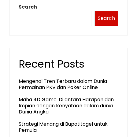
Search
Search
Recent Posts
Mengenal Tren Terbaru dalam Dunia
Permainan PKV dan Poker Online
Maha 4D Game: Di antara Harapan dan
Impian dengan Kenyataan dalam dunia
Dunia Angka
Strategi Menang di Bupatitogel untuk
Pemula