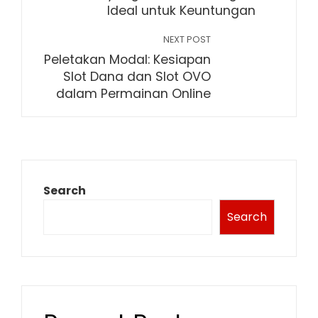
Ideal untuk Keuntungan
NEXT POST
Peletakan Modal: Kesiapan
Slot Dana dan Slot OVO
dalam Permainan Online
Search
Search