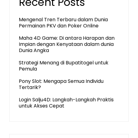
Recent Posts
Mengenal Tren Terbaru dalam Dunia
Permainan PKV dan Poker Online
Maha 4D Game: Di antara Harapan dan
Impian dengan Kenyataan dalam dunia
Dunia Angka
Strategi Menang di Bupatitogel untuk
Pemula
Pony Slot: Mengapa Semua Individu
Tertarik?
Login Salju4D: Langkah-Langkah Praktis
untuk Akses Cepat