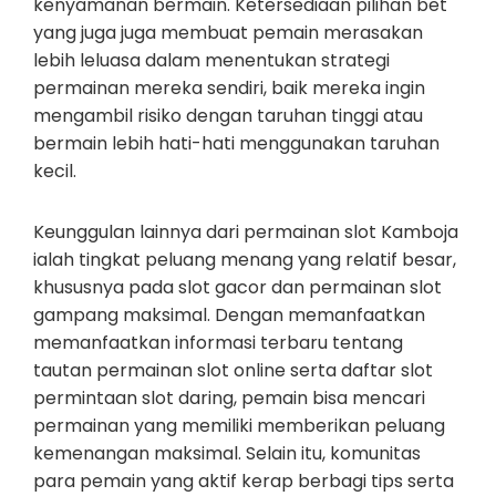
kenyamanan bermain. Ketersediaan pilihan bet
yang juga juga membuat pemain merasakan
lebih leluasa dalam menentukan strategi
permainan mereka sendiri, baik mereka ingin
mengambil risiko dengan taruhan tinggi atau
bermain lebih hati-hati menggunakan taruhan
kecil.
Keunggulan lainnya dari permainan slot Kamboja
ialah tingkat peluang menang yang relatif besar,
khususnya pada slot gacor dan permainan slot
gampang maksimal. Dengan memanfaatkan
memanfaatkan informasi terbaru tentang
tautan permainan slot online serta daftar slot
permintaan slot daring, pemain bisa mencari
permainan yang memiliki memberikan peluang
kemenangan maksimal. Selain itu, komunitas
para pemain yang aktif kerap berbagi tips serta