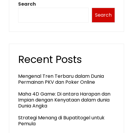
Search
Search
Recent Posts
Mengenal Tren Terbaru dalam Dunia
Permainan PKV dan Poker Online
Maha 4D Game: Di antara Harapan dan
Impian dengan Kenyataan dalam dunia
Dunia Angka
Strategi Menang di Bupatitogel untuk
Pemula