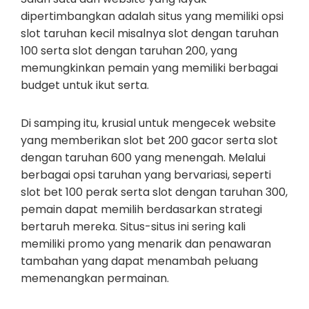
dipertimbangkan adalah situs yang memiliki opsi
slot taruhan kecil misalnya slot dengan taruhan
100 serta slot dengan taruhan 200, yang
memungkinkan pemain yang memiliki berbagai
budget untuk ikut serta.
Di samping itu, krusial untuk mengecek website
yang memberikan slot bet 200 gacor serta slot
dengan taruhan 600 yang menengah. Melalui
berbagai opsi taruhan yang bervariasi, seperti
slot bet 100 perak serta slot dengan taruhan 300,
pemain dapat memilih berdasarkan strategi
bertaruh mereka. Situs-situs ini sering kali
memiliki promo yang menarik dan penawaran
tambahan yang dapat menambah peluang
memenangkan permainan.