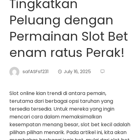
Tingkatkan
Peluang dengan
Permainan Slot Bet
enam ratus Perak!
safASFsf231
July 16, 2025
Slot online kian trendi di antara pemain,
terutama dari berbagai opsi taruhan yang
tersedia tersedia. Untuk mereka yang ingin
mencari cara dalam memaksimalkan
kesempatan menang besar, slot bet kecil adalah
pilihan pilihan menarik. Pada artikel ini, kita akan