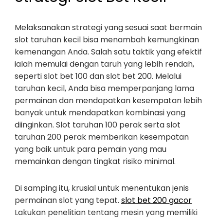
Melaksanakan strategi yang sesuai saat bermain
slot taruhan kecil bisa menambah kemungkinan
kemenangan Anda. Salah satu taktik yang efektif
ialah memulai dengan taruh yang lebih rendah,
seperti slot bet 100 dan slot bet 200. Melalui
taruhan kecil, Anda bisa memperpanjang lama
permainan dan mendapatkan kesempatan lebih
banyak untuk mendapatkan kombinasi yang
diinginkan. Slot taruhan 100 perak serta slot
taruhan 200 perak memberikan kesempatan
yang baik untuk para pemain yang mau
memainkan dengan tingkat risiko minimal.
Di samping itu, krusial untuk menentukan jenis
permainan slot yang tepat.
slot bet 200 gacor
Lakukan penelitian tentang mesin yang memiliki