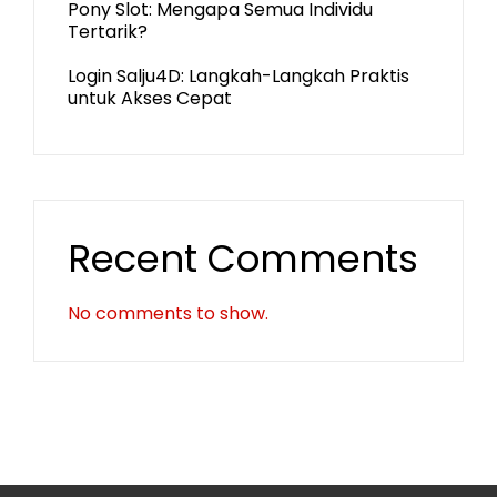
Pony Slot: Mengapa Semua Individu
Tertarik?
Login Salju4D: Langkah-Langkah Praktis
untuk Akses Cepat
Recent Comments
No comments to show.