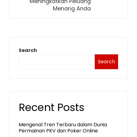
Meningkatkan Peluang
Menang Anda
Search
Search
Recent Posts
Mengenal Tren Terbaru dalam Dunia
Permainan PKV dan Poker Online