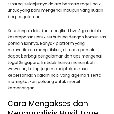
strategi selanjutnya dalam bermain togel, baik
untuk yang baru mengenal maupun yang sudah
berpengalaman.
Keuntungan lain dari mengikuti Live Sgp adalah
kesempatan untuk terhubung dengan komunitas
pemain lainnya. Banyak platform yang
menyediakan ruang diskusi, di mana pemain
dapat berbagi pengalaman dan tips mengenai
togel Singapore. Ini tidak hanya menambah
wawasan, tetapi juga menciptakan rasa
kebersamaan dalam hobi yang digemari, serta
meningkatkan peluang untuk meraih
kemenangan.
Cara Mengakses dan
Menganalisis Hasil Togel