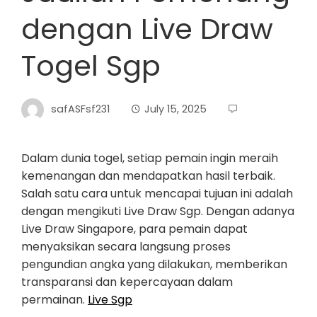
dengan Live Draw
Togel Sgp
safASFsf231
July 15, 2025
Dalam dunia togel, setiap pemain ingin meraih
kemenangan dan mendapatkan hasil terbaik.
Salah satu cara untuk mencapai tujuan ini adalah
dengan mengikuti Live Draw Sgp. Dengan adanya
Live Draw Singapore, para pemain dapat
menyaksikan secara langsung proses
pengundian angka yang dilakukan, memberikan
transparansi dan kepercayaan dalam
permainan.
Live Sgp