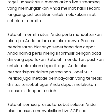
togel. Banyak situs menawarkan live streaming
yang memungkinkan Anda melihat hasil secara
langsung, jadi pastikan untuk melakukan riset
sebelum memilih.
Setelah memilih situs, Anda perlu mendaftarkan
akun jika Anda belum melakukannya. Proses
pendaftaran biasanya sederhana dan cepat.
Anda hanya perlu mengisi formulir dengan data
diri yang diperlukan. Setelah mendaftar, pastikan
untuk melakukan deposit agar Anda bisa
berpartisipasi dalam permainan Togel SGP.
Periksa juga metode pembayaran yang tersedia
di situs tersebut agar Anda dapat melakukan
transaksi dengan mudah.
Setelah semua proses tersebut selesai, Anda
bisa langsung menyaksikan Live SGP saat