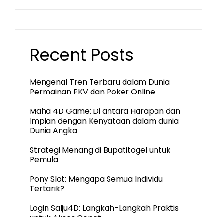
Recent Posts
Mengenal Tren Terbaru dalam Dunia
Permainan PKV dan Poker Online
Maha 4D Game: Di antara Harapan dan
Impian dengan Kenyataan dalam dunia
Dunia Angka
Strategi Menang di Bupatitogel untuk
Pemula
Pony Slot: Mengapa Semua Individu
Tertarik?
Login Salju4D: Langkah-Langkah Praktis