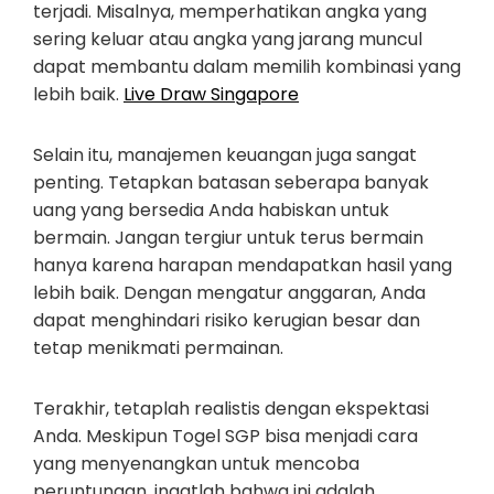
terjadi. Misalnya, memperhatikan angka yang
sering keluar atau angka yang jarang muncul
dapat membantu dalam memilih kombinasi yang
lebih baik.
Live Draw Singapore
Selain itu, manajemen keuangan juga sangat
penting. Tetapkan batasan seberapa banyak
uang yang bersedia Anda habiskan untuk
bermain. Jangan tergiur untuk terus bermain
hanya karena harapan mendapatkan hasil yang
lebih baik. Dengan mengatur anggaran, Anda
dapat menghindari risiko kerugian besar dan
tetap menikmati permainan.
Terakhir, tetaplah realistis dengan ekspektasi
Anda. Meskipun Togel SGP bisa menjadi cara
yang menyenangkan untuk mencoba
peruntungan, ingatlah bahwa ini adalah