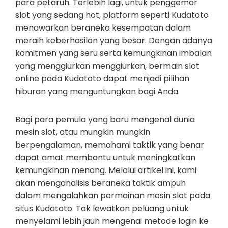
para petaruh. Terlebih lagi, untuk penggemar
slot yang sedang hot, platform seperti Kudatoto
menawarkan beraneka kesempatan dalam
meraih keberhasilan yang besar. Dengan adanya
komitmen yang seru serta kemungkinan imbalan
yang menggiurkan menggiurkan, bermain slot
online pada Kudatoto dapat menjadi pilihan
hiburan yang menguntungkan bagi Anda.
Bagi para pemula yang baru mengenal dunia
mesin slot, atau mungkin mungkin
berpengalaman, memahami taktik yang benar
dapat amat membantu untuk meningkatkan
kemungkinan menang. Melalui artikel ini, kami
akan menganalisis beraneka taktik ampuh
dalam mengalahkan permainan mesin slot pada
situs Kudatoto. Tak lewatkan peluang untuk
menyelami lebih jauh mengenai metode login ke