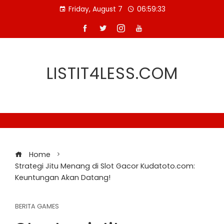
Skip
Friday, August 7
06:59:33
to
content
LISTIT4LESS.COM
Home
Strategi Jitu Menang di Slot Gacor Kudatoto.com:
Keuntungan Akan Datang!
BERITA GAMES