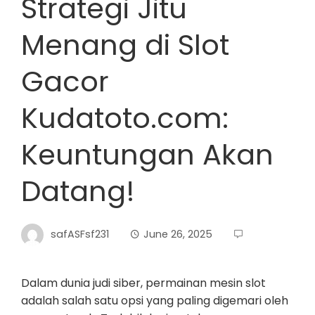
Strategi Jitu
Menang di Slot
Gacor
Kudatoto.com:
Keuntungan Akan
Datang!
safASFsf231
June 26, 2025
Dalam dunia judi siber, permainan mesin slot
adalah salah satu opsi yang paling digemari oleh